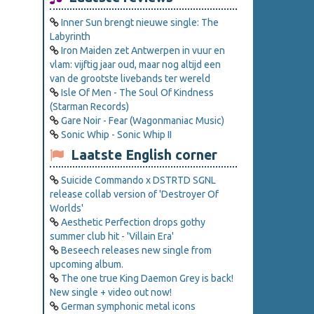
Inner Sun brengt nieuwe single: The
Labyrinth
Iron Maiden zet Antwerpen in vuur en
vlam: vijftig jaar oud, maar nog altijd een
van de grootste livebands ter wereld
Isle Of Men - The Soul Of Kindness
(Starman Records)
Gare Noir - Fear (Wagonmaniac Music)
Sonic Whip - Sonic Whip II
Laatste English corner
Suicide Commando x DSTRTD SGNL
release collab version of 'Destroyer Of
Worlds'
Aesthetic Perfection drops gothy
summer club hit - 'Villain Era'
Beseech releases new single from
upcoming album.
The one true King Daemon Grey is back!
New single + video out now!
German symphonic metal icons