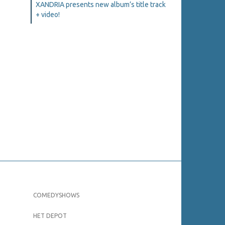
XANDRIA presents new album’s title track
+ video!
COMEDYSHOWS
HET DEPOT