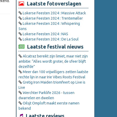
ekend.
Laatste fotoverslagen
Lokerse Feesten 2024 : Massive Attack
Lokerse Feesten 2024 : Trentemøller
Lokerse Feesten 2024 : Whispering
Sons
Lokerse Feesten 2024 : NAS
Lokerse Feesten 2024 : De La Soul
Laatste festival nieuws
Alcatraz bereikt zijn limiet, maar niet zijn
ambitie: “Alles wordt groter, de sfeer blijft
dezelfde”
Meer dan 100 vrijwilligers zetten laatste
rechte lijn in naar Irie Vibes Roots Festival
Gretig Iron Maiden triomfeert op Live is
Live
Werchter Parklife 2026 - tussen
dwarrelen en dweilen
Oilsjt Omploft maakt eerste namen
bekend
Laatste reviews