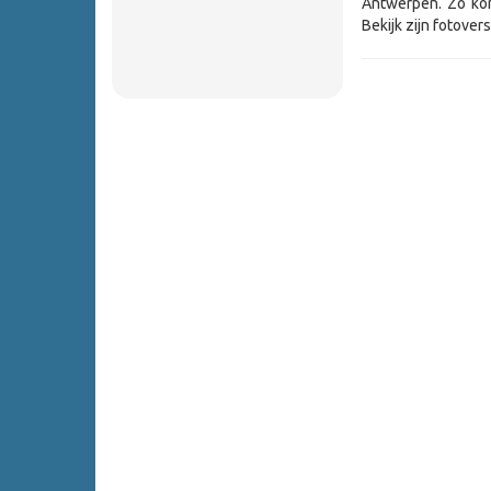
Antwerpen. Zo kort
Bekijk zijn fotover