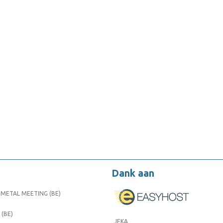
Dank aan
METAL MEETING (BE)
 (BE)
JEKA