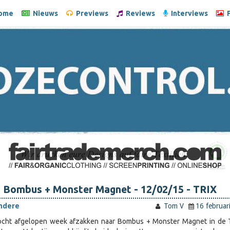
ome
Nieuws
Previews
Reviews
Interviews
F
: Bombus + Monster Magnet - 12/02/15 - TRIX
ndere
Tom V
16 februar
cht afgelopen week afzakken naar Bombus + Monster Magnet in de T