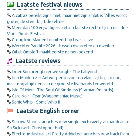
Laatste festival nieuws
Alcatraz bereikt zijn limiet, maar niet zijn ambitie: “Alles wordt
groter, de sfeer blijft dezelfde”
Meer dan 100 vrijwilligers zetten laatste rechte lijn in naar Irie
Vibes Roots Festival
Gretig Iron Maiden triomfeert op Live is Live
Werchter Parklife 2026 - tussen dwarrelen en dweilen
Oilsjt Omploft maakt eerste namen bekend
Laatste reviews
Inner Sun brengt nieuwe single: The Labyrinth
Iron Maiden zet Antwerpen in vuur en vlam: vijftig jaar oud,
maar nog altijd een van de grootste livebands ter wereld
Isle Of Men - The Soul Of Kindness (Starman Records)
Gare Noir - Fear (Wagonmaniac Music)
Sonic Whip - Sonic Whip II
Laatste English corner
Sorrow Stories launches new single exclusively via bandcamp:
So Sick (with Christopher Hall)
Electro-industrial act Pretty Addicted launches new track from