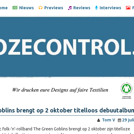
ome
Nieuws
Previews
Reviews
Interviews
F
blins brengt op 2 oktober titelloos debuutalbum
Tom V
29 jul
 folk-'n'-rollband The Green Goblins brengt op 2 oktober zijn titelloze