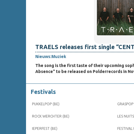
TRAELS releases first single “CE
Nieuws:
Muziek
The song is the first taste of their upcoming s
Absence" to be released on Polderrecords in N
Festivals
PUKKELPOP (BE)
GRASPOP 
ROCK WERCHTER (BE)
LES NUITS
IEPERFEST (BE)
FESTIVAL