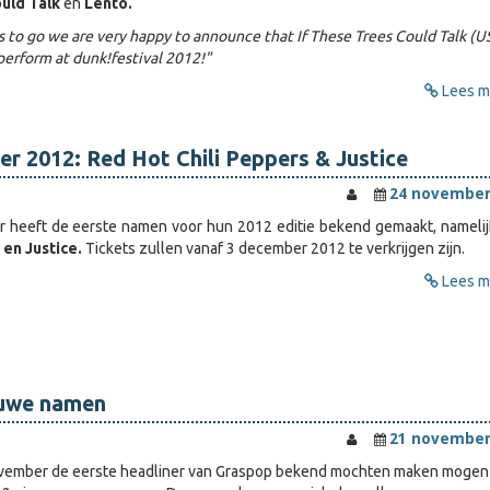
ould Talk
en
Lento.
ys to go we are very happy to announce that If These Trees Could Talk (U
 perform at dunk!festival 2012!"
Lees me
r 2012: Red Hot Chili Peppers & Justice
24 november
 heeft de eerste namen voor hun 2012 editie bekend gemaakt, nameli
 en Justice.
Tickets zullen vanaf 3 december 2012 te verkrijgen zijn.
Lees me
uwe namen
21 november
vember de eerste headliner van Graspop bekend mochten maken moge