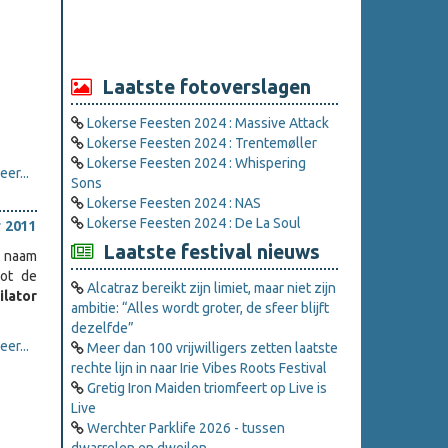
Laatste fotoverslagen
Lokerse Feesten 2024 : Massive Attack
Lokerse Feesten 2024 : Trentemøller
Lokerse Feesten 2024 : Whispering
er...
Sons
Lokerse Feesten 2024 : NAS
Lokerse Feesten 2024 : De La Soul
 2011
Laatste festival nieuws
e naam
tot de
Alcatraz bereikt zijn limiet, maar niet zijn
ilator
ambitie: “Alles wordt groter, de sfeer blijft
dezelfde”
er...
Meer dan 100 vrijwilligers zetten laatste
rechte lijn in naar Irie Vibes Roots Festival
Gretig Iron Maiden triomfeert op Live is
Live
Werchter Parklife 2026 - tussen