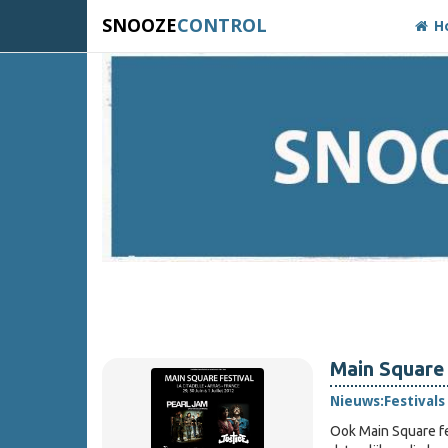
SNOOZE
CONTROL
H
Main Square 
Nieuws:
Festivals
Ook Main Square fe