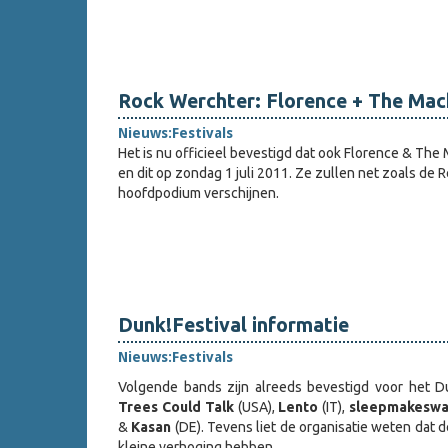
Rock Werchter: Florence + The Mac
Nieuws:
Festivals
Het is nu officieel bevestigd dat ook Florence & Th
en dit op zondag 1 juli 2011. Ze zullen net zoals de 
hoofdpodium verschijnen.
Dunk!Festival informatie
Nieuws:
Festivals
Volgende bands zijn alreeds bevestigd voor het D
Trees Could Talk
(USA),
Lento
(IT),
sleepmakesw
&
Kasan
(DE). Tevens liet de organisatie weten dat d
kleine verhoging hebben…