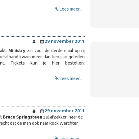
Lees meer...
29 november 2011
akt.
Ministry
zal voor de derde maal op rij
l metalband kwam meer dan tien jaar geleden
t. Tickets kun je hier bestellen:
Lees meer...
29 november 2011
at
Bruce Springsteen
zal afzakken naar de
kracht dat de man ook naar Rock Werchter
Lees meer...