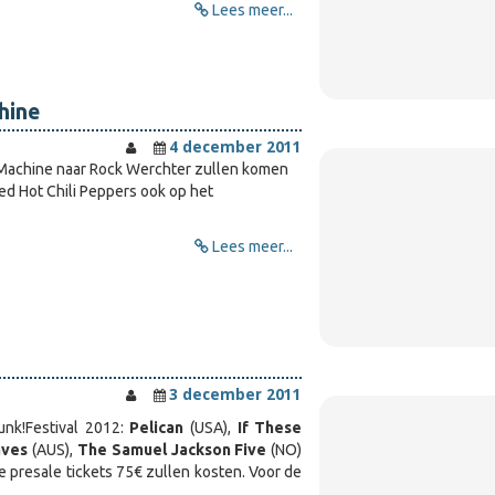
Lees meer...
hine
4 december 2011
e Machine naar Rock Werchter zullen komen
Red Hot Chili Peppers ook op het
Lees meer...
3 december 2011
unk!Festival 2012:
Pelican
(USA),
If These
aves
(AUS),
The Samuel Jackson Five
(NO)
e presale tickets 75€ zullen kosten. Voor de