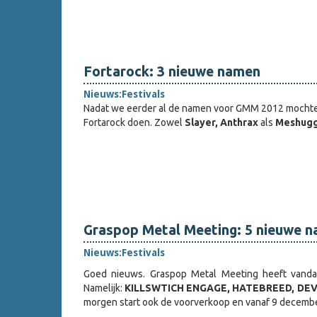
Fortarock: 3 nieuwe namen
Nieuws:
Festivals
Nadat we eerder al de namen voor GMM 2012 mochte
Fortarock doen. Zowel
Slayer, Anthrax
als
Meshug
Graspop Metal Meeting: 5 nieuwe 
Nieuws:
Festivals
Goed nieuws. Graspop Metal Meeting heeft vand
Namelijk:
KILLSWTICH ENGAGE, HATEBREED, DEV
morgen start ook de voorverkoop en vanaf 9 december 