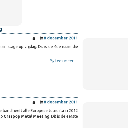
g
8 december 2011
ain stage op vrijdag. Dit is de 4de naam die
Lees meer...
8 december 2011
 band heeft alle Europese tourdata in 2012
op
Graspop Metal Meeting
. Dit is de eerste