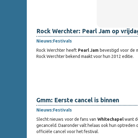
Rock Werchter: Pearl Jam op vrijda
Nieuws:
Festivals
Rock Werchter heeft
Pearl Jam
bevestigd voor de m
Rock Werchter bekend maakt voor hun 2012 editie.
Gmm: Eerste cancel is binnen
Nieuws:
Festivals
Slecht nieuws voor de fans van
Whitechapel
want de
gecanceld. Daaronder valt helaas ook hun optreden 
officiële cancel voor het festival.