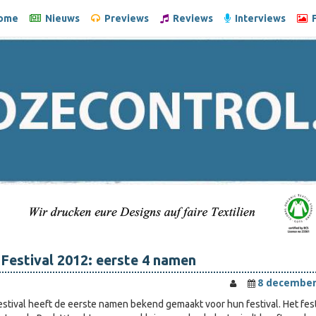
ome
Nieuws
Previews
Reviews
Interviews
F
Festival 2012: eerste 4 namen
8 december
stival heeft de eerste namen bekend gemaakt voor hun festival. Het fest