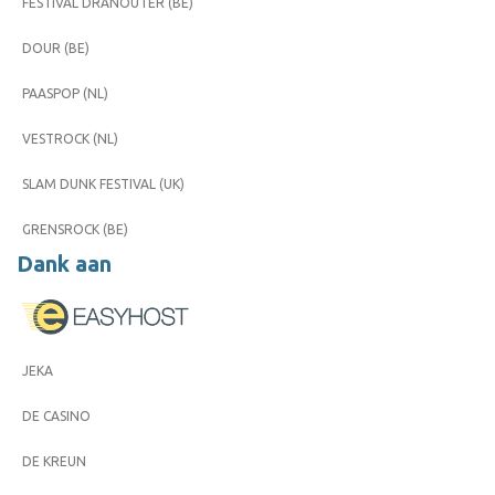
FESTIVAL DRANOUTER (BE)
DOUR (BE)
PAASPOP (NL)
VESTROCK (NL)
SLAM DUNK FESTIVAL (UK)
GRENSROCK (BE)
Dank aan
JEKA
DE CASINO
DE KREUN