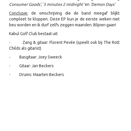
Consumer Goods’
, ‘
5 minutes 2 midnight’
en
‘Demon Days’
Conclusie:
de omschrijving die de band meegaf blijkt
compleet te kloppen. Deze EP kun je de eerste weken niet
beu worden en ik durf zelfs zeggen maanden. Blijven gaan!
Kabul Golf Club bestaat uit:
- Zang & gitaar: Florent Pevée (speelt ook bij The Rott
Childs als gitarist)
- Basgitaar: Joey Sweeck
- Gitaar: Jan Beckers
- Drums: Maarten Beckers