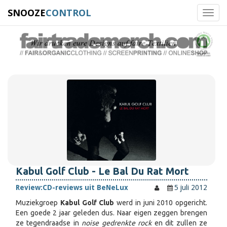
SNOOZE
CONTROL
Toggl
navig
Kabul Golf Club - Le Bal Du Rat Mort
Review:
CD-reviews uit BeNeLux
5 juli 2012
Muziekgroep
Kabul Golf Club
werd in juni 2010 opgericht.
Een goede 2 jaar geleden dus. Naar eigen zeggen brengen
ze tegendraadse in
noise gedrenkte rock
en dit zullen ze