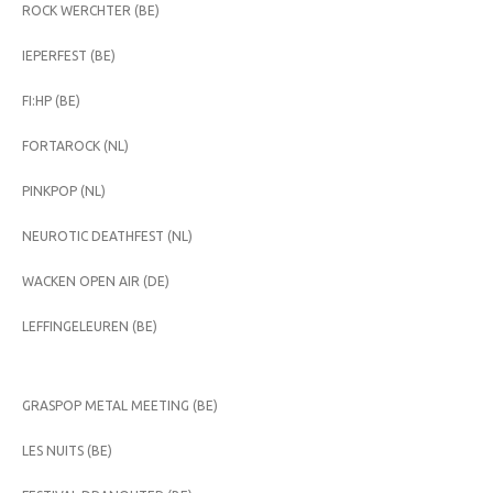
ROCK WERCHTER (BE)
IEPERFEST (BE)
FI:HP (BE)
FORTAROCK (NL)
PINKPOP (NL)
NEUROTIC DEATHFEST (NL)
WACKEN OPEN AIR (DE)
LEFFINGELEUREN (BE)
GRASPOP METAL MEETING (BE)
LES NUITS (BE)