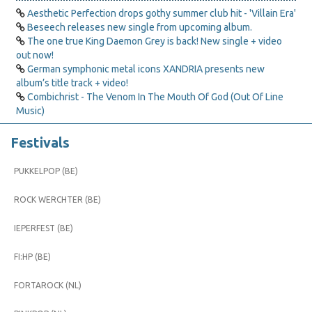
Aesthetic Perfection drops gothy summer club hit - 'Villain Era'
Beseech releases new single from upcoming album.
The one true King Daemon Grey is back! New single + video
out now!
German symphonic metal icons XANDRIA presents new
album’s title track + video!
Combichrist - The Venom In The Mouth Of God (Out Of Line
Music)
Festivals
PUKKELPOP (BE)
ROCK WERCHTER (BE)
IEPERFEST (BE)
FI:HP (BE)
FORTAROCK (NL)