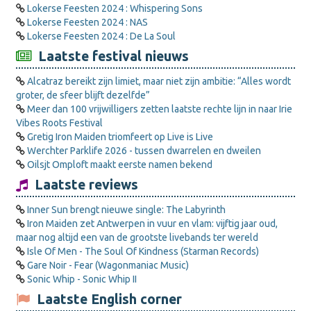
Lokerse Feesten 2024 : Whispering Sons
Lokerse Feesten 2024 : NAS
Lokerse Feesten 2024 : De La Soul
Laatste festival nieuws
Alcatraz bereikt zijn limiet, maar niet zijn ambitie: “Alles wordt
groter, de sfeer blijft dezelfde”
Meer dan 100 vrijwilligers zetten laatste rechte lijn in naar Irie
Vibes Roots Festival
Gretig Iron Maiden triomfeert op Live is Live
Werchter Parklife 2026 - tussen dwarrelen en dweilen
Oilsjt Omploft maakt eerste namen bekend
Laatste reviews
Inner Sun brengt nieuwe single: The Labyrinth
Iron Maiden zet Antwerpen in vuur en vlam: vijftig jaar oud,
maar nog altijd een van de grootste livebands ter wereld
Isle Of Men - The Soul Of Kindness (Starman Records)
Gare Noir - Fear (Wagonmaniac Music)
Sonic Whip - Sonic Whip II
Laatste English corner