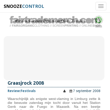
SNOOZE
CONTROL
Toggl
navig
Graasjrock 2008
Review:
Festivals
7 september 2008
Waarschijnlijk als enigste west-vlaming in Limburg zette ik
die bewuste zaterdag mijn tocht door vanuit het Station
Genk naar de Fuego in Maaseik. Na een beetje