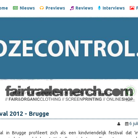
ome
Nieuws
Previews
Reviews
Interviews
F
val 2012 - Brugge
6 ju
al in Brugge profileert zich als een kindvriendelijk festival dat 'i