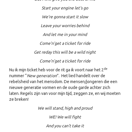
Start your engine let’s go
We’re gonna start it slow
Leave your worries behind
And let me in your mind
Come’n’get a ticket for ride
Get reday this will be a wild night
Come’n’get a ticket for ride
de
Nu ik mijn ticket heb voor de rit ga ik voort naar het 2
nummer “
New generation
”. Het lied handelt over de
rebelsheid van het mensdom. De mensen/jongeren die een
nieuwe generatie vormen en de oude garde achter zich
laten. Regels zijn van voor mijn tijd, zeggen ze, en wij moeten
ze breken!
We will stand, high and proud
WE! We will fight
And you can’t take it