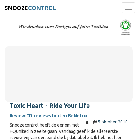
SNOOZE
CONTROL
Toggl
navig
Toxic Heart - Ride Your Life
Review:
CD-reviews buiten BeNeLux
5 oktober 2010
Snoozecontrol heeft de eer om met
HQUnited in zee te gaan. Vandaag geef ik de allereerste
review vrij van een band die bij dat label zit. Ik heb het hier