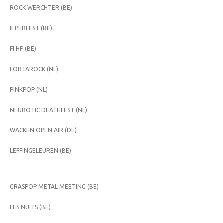
ROCK WERCHTER (BE)
IEPERFEST (BE)
FI:HP (BE)
FORTAROCK (NL)
PINKPOP (NL)
NEUROTIC DEATHFEST (NL)
WACKEN OPEN AIR (DE)
LEFFINGELEUREN (BE)
GRASPOP METAL MEETING (BE)
LES NUITS (BE)