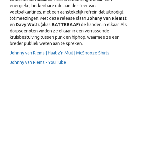
energieke, herkenbare ode aan de sfeer van
voetbalkantines, met een aanstekelijk refrein dat uitnodigt
tot meezingen. Met deze release slaan
Johnny van Riemst
en
Davy Wolfs
(alias
BATTERAAF
) de handen in elkaar. Als
dorpsgenoten vinden ze elkaar in een verrassende
kruisbestuiving tussen punk en hiphop, waarmee ze een
breder publiek weten aan te spreken.
Johnny van Riems | Haat z'n Muil | McSnooze Shirts
Johnny van Riems - YouTube