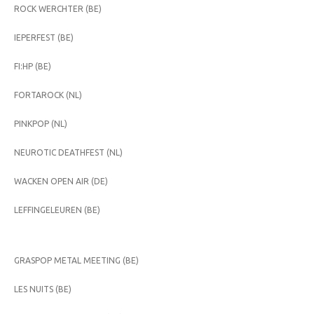
ROCK WERCHTER (BE)
IEPERFEST (BE)
FI:HP (BE)
FORTAROCK (NL)
PINKPOP (NL)
NEUROTIC DEATHFEST (NL)
WACKEN OPEN AIR (DE)
LEFFINGELEUREN (BE)
GRASPOP METAL MEETING (BE)
LES NUITS (BE)