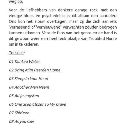
weg op.
Voor de liefhebbers van donkere garage rock, met een
vleugje blues en psychedelica is dit album een aanrader.
Ons kon het album overtuigen, maar zij die zich aan iets
'verrassend' of 'vernieuwend' verwachten zouden bedrogen
kunnen uitkomen. Voor de fans van het genre en de band is
dit gewoon weer een heel leuk plaatje van Troubled Horse
om in te kaderen.
Tracklist
:
01.Tainted Water
02.Bring Mijn Paarden Home
03.Sleep In Your Head
04.Another Man Naam
05.All je angsten
06.One Step Closer To My Grave
07.Shirleen
08.As you saw