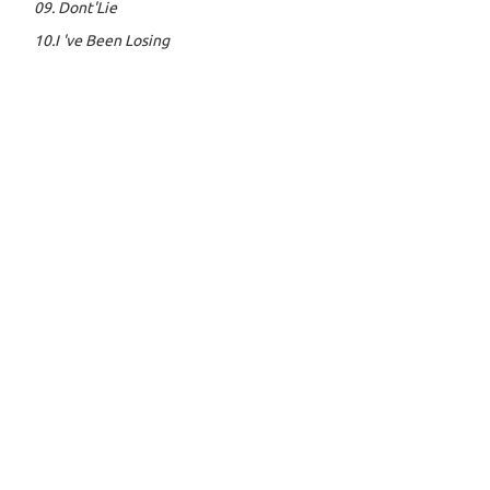
09. Dont'Lie
10.I 've Been Losing