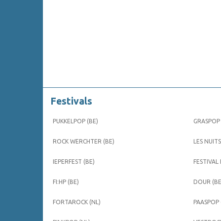
Festivals
PUKKELPOP (BE)
GRASPOP 
ROCK WERCHTER (BE)
LES NUITS
IEPERFEST (BE)
FESTIVAL
FI:HP (BE)
DOUR (BE
FORTAROCK (NL)
PAASPOP 