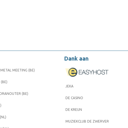
Dank aan
METAL MEETING (BE)
 (BE)
JEKA
 DRANOUTER (BE)
DE CASINO
)
DE KREUN
(NL)
MUZIEKCLUB DE ZWERVER