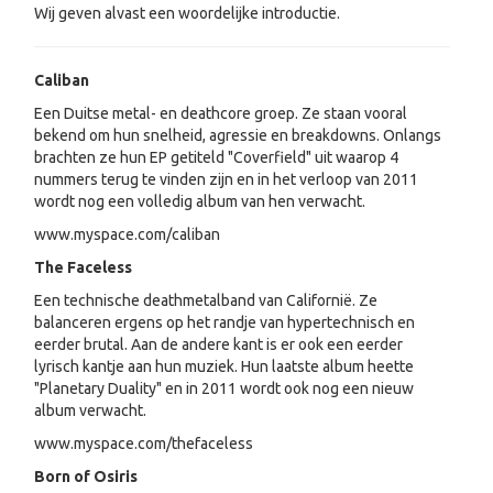
Wij geven alvast een woordelijke introductie.
Caliban
Een Duitse metal- en deathcore groep. Ze staan vooral
bekend om hun snelheid, agressie en breakdowns. Onlangs
brachten ze hun EP getiteld "Coverfield" uit waarop 4
nummers terug te vinden zijn en in het verloop van 2011
wordt nog een volledig album van hen verwacht.
www.myspace.com/caliban
The Faceless
Een technische deathmetalband van Californië. Ze
balanceren ergens op het randje van hypertechnisch en
eerder brutal. Aan de andere kant is er ook een eerder
lyrisch kantje aan hun muziek. Hun laatste album heette
"Planetary Duality" en in 2011 wordt ook nog een nieuw
album verwacht.
www.myspace.com/thefaceless
Born of Osiris