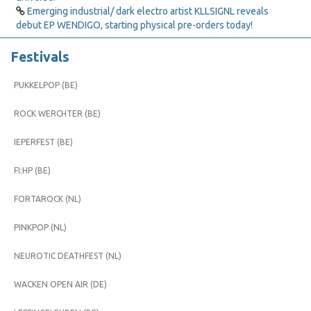
Emerging industrial/ dark electro artist KLLSIGNL reveals
debut EP WENDIGO, starting physical pre-orders today!
Festivals
PUKKELPOP (BE)
ROCK WERCHTER (BE)
IEPERFEST (BE)
FI:HP (BE)
FORTAROCK (NL)
PINKPOP (NL)
NEUROTIC DEATHFEST (NL)
WACKEN OPEN AIR (DE)