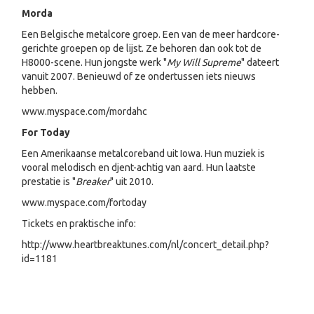
Morda
Een Belgische metalcore groep. Een van de meer hardcore-
gerichte groepen op de lijst. Ze behoren dan ook tot de
H8000-scene. Hun jongste werk "
My Will Supreme
" dateert
vanuit 2007. Benieuwd of ze ondertussen iets nieuws
hebben.
www.myspace.com/mordahc
For Today
Een Amerikaanse metalcoreband uit Iowa. Hun muziek is
vooral melodisch en djent-achtig van aard. Hun laatste
prestatie is "
Breaker
" uit 2010.
www.myspace.com/fortoday
Tickets en praktische info:
http://www.heartbreaktunes.com/nl/concert_detail.php?
id=1181