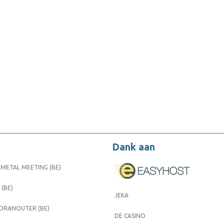
Dank aan
METAL MEETING (BE)
 (BE)
JEKA
 DRANOUTER (BE)
DE CASINO