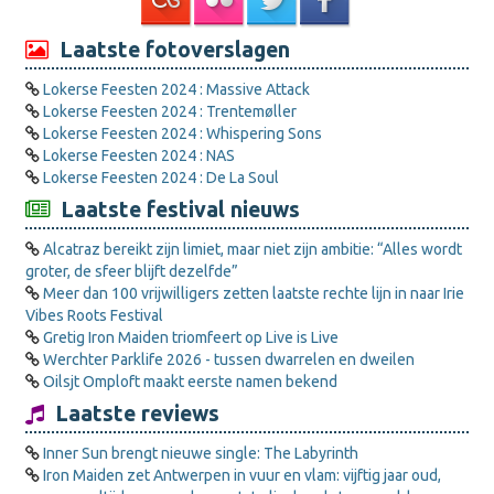
Laatste fotoverslagen
Lokerse Feesten 2024 : Massive Attack
Lokerse Feesten 2024 : Trentemøller
Lokerse Feesten 2024 : Whispering Sons
Lokerse Feesten 2024 : NAS
Lokerse Feesten 2024 : De La Soul
Laatste festival nieuws
Alcatraz bereikt zijn limiet, maar niet zijn ambitie: “Alles wordt
groter, de sfeer blijft dezelfde”
Meer dan 100 vrijwilligers zetten laatste rechte lijn in naar Irie
Vibes Roots Festival
Gretig Iron Maiden triomfeert op Live is Live
Werchter Parklife 2026 - tussen dwarrelen en dweilen
Oilsjt Omploft maakt eerste namen bekend
Laatste reviews
Inner Sun brengt nieuwe single: The Labyrinth
Iron Maiden zet Antwerpen in vuur en vlam: vijftig jaar oud,