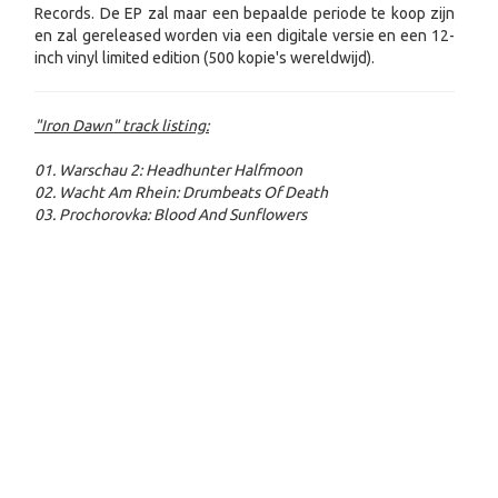
Records. De EP zal maar een bepaalde periode te koop zijn
en zal gereleased worden via een digitale versie en een 12-
inch vinyl limited edition (500 kopie's wereldwijd).
"Iron Dawn"
track listing:
01.
Warschau 2: Headhunter Halfmoon
02.
Wacht Am Rhein: Drumbeats Of Death
03.
Prochorovka: Blood And Sunflowers