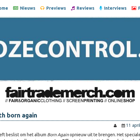
ome
Nieuws
Previews
Reviews
Interviews
F
th born again
11 apri
ft beslist om het album
Born Again
opnieuw uit te brengen. Het special