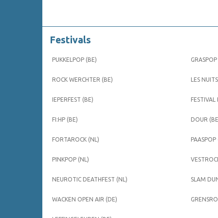
Festivals
PUKKELPOP (BE)
GRASPOP 
ROCK WERCHTER (BE)
LES NUITS
IEPERFEST (BE)
FESTIVAL
FI:HP (BE)
DOUR (BE
FORTAROCK (NL)
PAASPOP 
PINKPOP (NL)
VESTROCK
NEUROTIC DEATHFEST (NL)
SLAM DUN
WACKEN OPEN AIR (DE)
GRENSROC