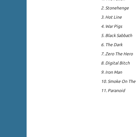
2. Stonehenge
3. Hot Line
4. War Pigs
5. Black Sabbath
6. The Dark
7. Zero The Hero
8. Digital Bitch
9. Iron Man
10. Smoke On The
11. Paranoid