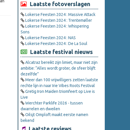
dan
Laatste fotoverslagen
Lokerse Feesten 2024 : Massive Attack
Lokerse Feesten 2024 : Trentemøller
Lokerse Feesten 2024 : Whispering
Sons
Lokerse Feesten 2024 : NAS
Lokerse Feesten 2024 : De La Soul
Laatste festival nieuws
Alcatraz bereikt zijn limiet, maar niet zijn
ambitie: “Alles wordt groter, de sfeer blijft
dezelfde”
Meer dan 100 vrijwilligers zetten laatste
rechte lijn in naar Irie Vibes Roots Festival
Gretig Iron Maiden triomfeert op Live is
Live
Werchter Parklife 2026 - tussen
dwarrelen en dweilen
Oilsjt Omploft maakt eerste namen
bekend
Laatste reviews