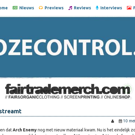
ome
Nieuws
Previews
Reviews
Interviews
F
streamt
10 me
den dat
Arch Enemy
nog met nieuw materiaal kwam. Nu is het eindelijk zo