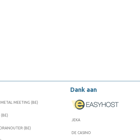
Dank aan
METAL MEETING (BE)
 (BE)
JEKA
 DRANOUTER (BE)
DE CASINO