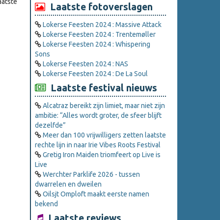
aatste
Laatste fotoverslagen
Lokerse Feesten 2024 : Massive Attack
Lokerse Feesten 2024 : Trentemøller
Lokerse Feesten 2024 : Whispering
Sons
Lokerse Feesten 2024 : NAS
Lokerse Feesten 2024 : De La Soul
Laatste festival nieuws
Alcatraz bereikt zijn limiet, maar niet zijn
ambitie: “Alles wordt groter, de sfeer blijft
dezelfde”
Meer dan 100 vrijwilligers zetten laatste
rechte lijn in naar Irie Vibes Roots Festival
Gretig Iron Maiden triomfeert op Live is
Live
Werchter Parklife 2026 - tussen
dwarrelen en dweilen
Oilsjt Omploft maakt eerste namen
bekend
Laatste reviews