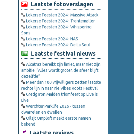
Laatste fotoverslagen
Lokerse Feesten 2024 : Massive Attack
Lokerse Feesten 2024 : Trentemøller
Lokerse Feesten 2024 : Whispering
Sons
Lokerse Feesten 2024 : NAS
Lokerse Feesten 2024 : De La Soul
Laatste festival nieuws
Alcatraz bereikt zijn limiet, maar niet zijn
ambitie: “Alles wordt groter, de sfeer blijft
dezelfde”
Meer dan 100 vrijwilligers zetten laatste
rechte lijn in naar Irie Vibes Roots Festival
Gretig Iron Maiden triomfeert op Live is
Live
Werchter Parklife 2026 - tussen
dwarrelen en dweilen
Oilsjt Omploft maakt eerste namen
bekend
Laatste reviews