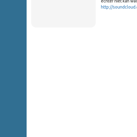
echter niet kan wa
http://soundcloud