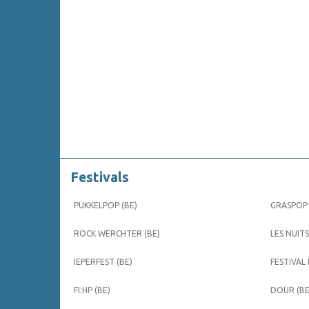
Festivals
PUKKELPOP (BE)
GRASPOP 
ROCK WERCHTER (BE)
LES NUITS
IEPERFEST (BE)
FESTIVAL
FI:HP (BE)
DOUR (BE