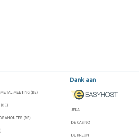
Dank aan
METAL MEETING (BE)
 (BE)
JEKA
 DRANOUTER (BE)
DE CASINO
)
DE KREUN