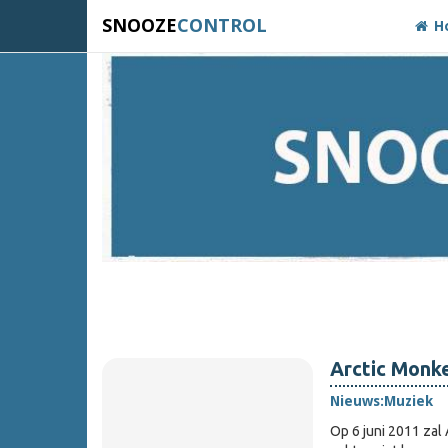
SNOOZE
CONTROL
H
Arctic Monk
Nieuws:
Muziek
Op 6 juni 2011 zal