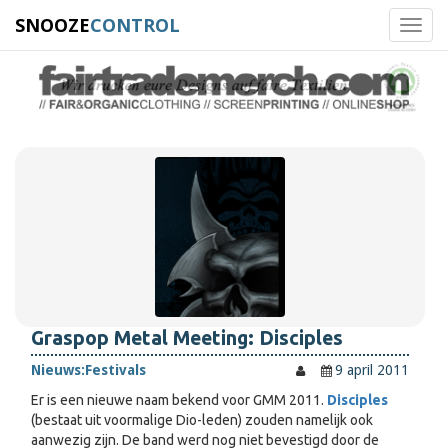
SNOOZE
CONTROL
Toggl
navig
Graspop Metal Meeting: Disciples
Nieuws:
Festivals
9 april 2011
Er is een nieuwe naam bekend voor GMM 2011.
Disciples
(bestaat uit voormalige Dio-leden) zouden namelijk ook
aanwezig zijn. De band werd nog niet bevestigd door de