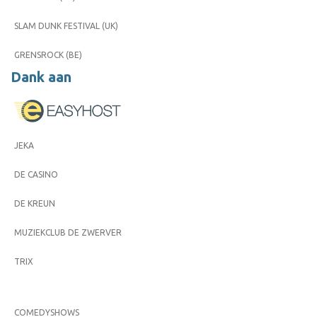
SLAM DUNK FESTIVAL (UK)
GRENSROCK (BE)
Dank aan
JEKA
DE CASINO
DE KREUN
MUZIEKCLUB DE ZWERVER
TRIX
COMEDYSHOWS