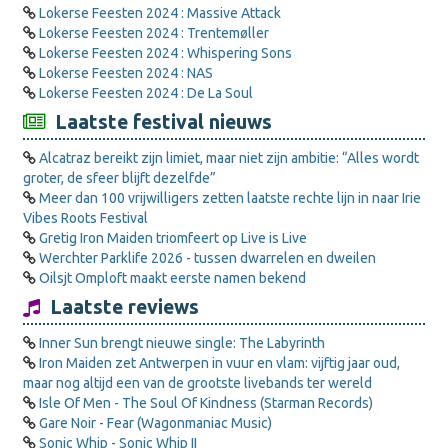
Lokerse Feesten 2024 : Massive Attack
Lokerse Feesten 2024 : Trentemøller
Lokerse Feesten 2024 : Whispering Sons
Lokerse Feesten 2024 : NAS
Lokerse Feesten 2024 : De La Soul
Laatste festival nieuws
Alcatraz bereikt zijn limiet, maar niet zijn ambitie: “Alles wordt
groter, de sfeer blijft dezelfde”
Meer dan 100 vrijwilligers zetten laatste rechte lijn in naar Irie
Vibes Roots Festival
Gretig Iron Maiden triomfeert op Live is Live
Werchter Parklife 2026 - tussen dwarrelen en dweilen
Oilsjt Omploft maakt eerste namen bekend
Laatste reviews
Inner Sun brengt nieuwe single: The Labyrinth
Iron Maiden zet Antwerpen in vuur en vlam: vijftig jaar oud,
maar nog altijd een van de grootste livebands ter wereld
Isle Of Men - The Soul Of Kindness (Starman Records)
Gare Noir - Fear (Wagonmaniac Music)
Sonic Whip - Sonic Whip II