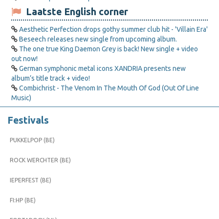
Laatste English corner
Aesthetic Perfection drops gothy summer club hit - 'Villain Era'
Beseech releases new single from upcoming album.
The one true King Daemon Grey is back! New single + video
out now!
German symphonic metal icons XANDRIA presents new
album’s title track + video!
Combichrist - The Venom In The Mouth Of God (Out Of Line
Music)
Festivals
PUKKELPOP (BE)
ROCK WERCHTER (BE)
IEPERFEST (BE)
FI:HP (BE)