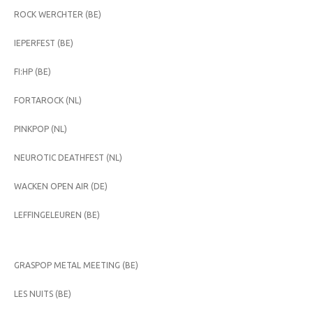
ROCK WERCHTER (BE)
IEPERFEST (BE)
FI:HP (BE)
FORTAROCK (NL)
PINKPOP (NL)
NEUROTIC DEATHFEST (NL)
WACKEN OPEN AIR (DE)
LEFFINGELEUREN (BE)
GRASPOP METAL MEETING (BE)
LES NUITS (BE)