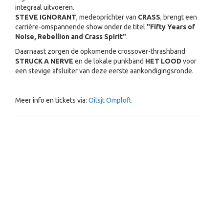
integraal uitvoeren.
STEVE IGNORANT
, medeoprichter van
CRASS
, brengt een
carrière-omspannende show onder de titel
"Fifty Years of
Noise, Rebellion and Crass Spirit"
.
Daarnaast zorgen de opkomende crossover-thrashband
STRUCK A NERVE
en de lokale punkband
HET LOOD
voor
een stevige afsluiter van deze eerste aankondigingsronde.
Meer info en tickets via:
Oilsjt Omploft