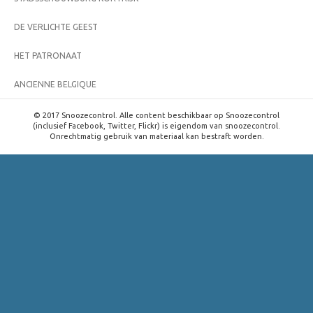
DE VERLICHTE GEEST
HET PATRONAAT
ANCIENNE BELGIQUE
© 2017 Snoozecontrol. Alle content beschikbaar op Snoozecontrol
(inclusief Facebook, Twitter, Flickr) is eigendom van snoozecontrol.
Onrechtmatig gebruik van materiaal kan bestraft worden.