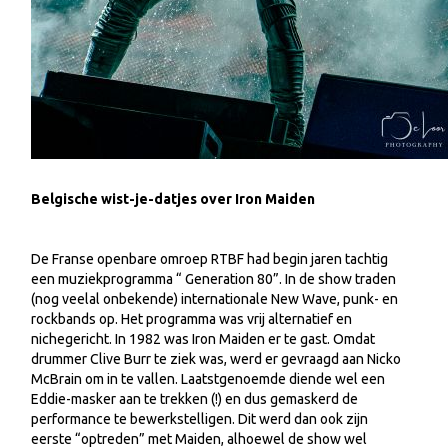
Belgische wist-je-datjes over Iron Maiden
De Franse openbare omroep RTBF had begin jaren tachtig
een muziekprogramma “ Generation 80”. In de show traden
(nog veelal onbekende) internationale New Wave, punk- en
rockbands op. Het programma was vrij alternatief en
nichegericht. In 1982 was Iron Maiden er te gast. Omdat
drummer Clive Burr te ziek was, werd er gevraagd aan Nicko
McBrain om in te vallen. Laatstgenoemde diende wel een
Eddie-masker aan te trekken (!) en dus gemaskerd de
performance te bewerkstelligen. Dit werd dan ook zijn
eerste “optreden” met Maiden, alhoewel de show wel