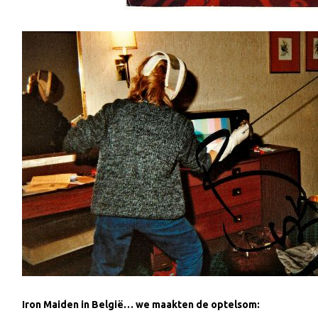
Iron Maiden in België… we maakten de optelsom: