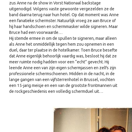
zus Anne na de show in Vorst Nationaal backstage
uitgenodigd. Volgens vaste gewoonte vergezelden ze de
band daarna terug naar hun hotel. Op dat moment was Anne
een fanatieke schermster. Natuurlijk vroeg ze aan Bruce of
hij haar handschoen en schermmasker wilde signeren. Maar
Bruce had een voorwaarde…
Hij stemde ermee in om de spullen te signeren, maar alleen
als Anne het onmiddellijk tegen hem zou opnemen in een
duel, daar ter plaatse in de hotelkamer. Toen Bruce besefte
dat Anne eigenlijk behoorlijk vaardig was, besloot hij dat ze
meer ruimte nodig hadden voor een “echt” gevecht. Hij
leende Anne een van zijn eigen schermjassen en zelfs zijn
professionele schermschoenen. Midden in de nacht, in de
lange gangen van een vijfsterrenhotel in Brussel, vochten
een 15-jarig meisje en een van de grootste frontmannen uit
de rockgeschiedenis een volledig schermduel uit…