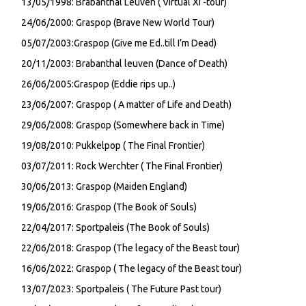
13/05/1998: Brabanthal Leuven ( Virtual XI -tour)
24/06/2000: Graspop (Brave New World Tour)
05/07/2003:Graspop (Give me Ed..till I’m Dead)
20/11/2003: Brabanthal leuven (Dance of Death)
26/06/2005:Graspop (Eddie rips up..)
23/06/2007: Graspop ( A matter of Life and Death)
29/06/2008: Graspop (Somewhere back in Time)
19/08/2010: Pukkelpop ( The Final Frontier)
03/07/2011: Rock Werchter ( The Final Frontier)
30/06/2013: Graspop (Maiden England)
19/06/2016: Graspop (The Book of Souls)
22/04/2017: Sportpaleis (The Book of Souls)
22/06/2018: Graspop (The legacy of the Beast tour)
16/06/2022: Graspop ( The legacy of the Beast tour)
13/07/2023: Sportpaleis ( The Future Past tour)