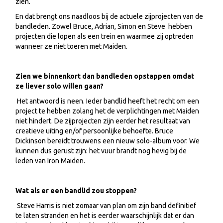
zien.
En dat brengt ons naadloos bij de actuele zijprojecten van de
bandleden. Zowel Bruce, Adrian, Simon en Steve hebben
projecten die lopen als een trein en waarmee zij optreden
wanneer ze niet toeren met Maiden.
Zien we binnenkort dan bandleden opstappen omdat
ze liever solo willen gaan?
Het antwoord is neen. Ieder bandlid heeft het recht om een
project te hebben zolang het de verplichtingen met Maiden
niet hindert. De zijprojecten zijn eerder het resultaat van
creatieve uiting en/of persoonlijke behoefte. Bruce
Dickinson bereidt trouwens een nieuw solo-album voor. We
kunnen dus gerust zijn: het vuur brandt nog hevig bij de
leden van Iron Maiden.
Wat als er een bandlid zou stoppen?
Steve Harris is niet zomaar van plan om zijn band definitief
te laten stranden en het is eerder waarschijnlijk dat er dan