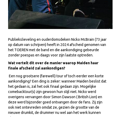
Publiekslieveling en ouderdomsdeken Nicko McBrain (73 jaar
op datum van schrijven) heeft in 2024 afscheid genomen van
het TOEREN met de band en die aankondiging gebeurde
zonder poespas en daags voor zijn laatste optreden.
Wat vertelt dit over de manier waarop Maiden haar
finale afscheid zal aankondigen?
Een nog grootsere (farewell) tour of toch eerder een korte
aankondiging? Een ding is zeker: wanneer Maiden beslist dat
het gedaan is, zal het ook finaal gedaan zijn. Mogelijke
comebacktour(s) zijn gewoon hun stijl niet. Nicko werd
overigens vervangen door Simon Dawson ( British Lion) en
deze werd bijzonder goed ontvangen door de fans. Zij zijn
ook niet ontevreden omdat ze, gezien de grootte van de
nieuwe drumkit, de drummer nu wel aan het werk kunnen