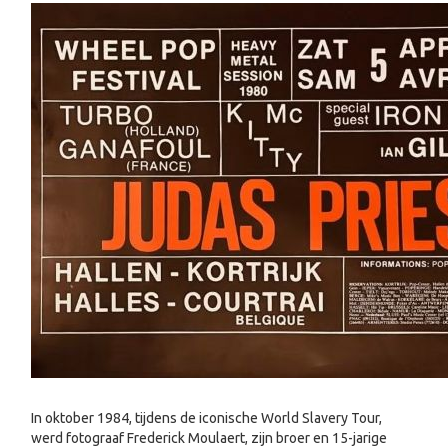
In oktober 1984, tijdens de iconische World Slavery Tour,
werd fotograaf Frederick Moulaert, zijn broer en 15-jarige