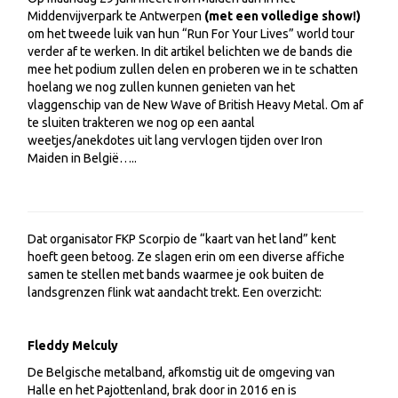
Middenvijverpark te Antwerpen
(met een volledige show!)
om het tweede luik van hun “Run For Your Lives” world tour
verder af te werken. In dit artikel belichten we de bands die
mee het podium zullen delen en proberen we in te schatten
hoelang we nog zullen kunnen genieten van het
vlaggenschip van de New Wave of British Heavy Metal. Om af
te sluiten trakteren we nog op een aantal
weetjes/anekdotes uit lang vervlogen tijden over Iron
Maiden in België…..
Dat organisator FKP Scorpio de “kaart van het land” kent
hoeft geen betoog. Ze slagen erin om een diverse affiche
samen te stellen met bands waarmee je ook buiten de
landsgrenzen flink wat aandacht trekt. Een overzicht:
Fleddy Melculy
De Belgische metalband, afkomstig uit de omgeving van
Halle en het Pajottenland, brak door in 2016 en is