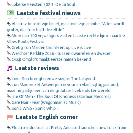
Lokerse Feesten 2024 : De La Soul
Laatste festival nieuws
Alcatraz bereikt zijn limiet, maar niet zijn ambitie: “Alles wordt
groter, de sfeer blijft dezelfde”
Meer dan 100 vrijwilligers zetten laatste rechte lijn in naar Irie
Vibes Roots Festival
Gretig Iron Maiden triomfeert op Live is Live
Werchter Parklife 2026 - tussen dwarrelen en dweilen
Oilsjt Omploft maakt eerste namen bekend
Laatste reviews
Inner Sun brengt nieuwe single: The Labyrinth
Iron Maiden zet Antwerpen in vuur en vlam: vijftig jaar oud,
maar nog altijd een van de grootste livebands ter wereld
Isle Of Men - The Soul Of Kindness (Starman Records)
Gare Noir - Fear (Wagonmaniac Music)
Sonic Whip - Sonic Whip II
Laatste English corner
Electro-industrial act Pretty Addicted launches new track from