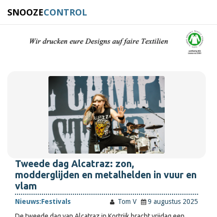
SNOOZE
CONTROL
Tweede dag Alcatraz: zon,
modderglijden en metalhelden in vuur en
vlam
Nieuws:
Festivals
Tom V
9 augustus 2025
De tweede dag van Alcatraz in Kortrijk bracht vrijdag een