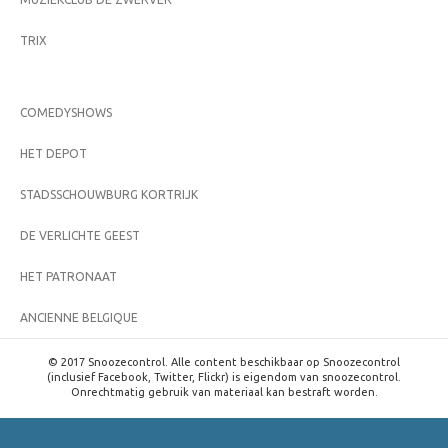
TRIX
COMEDYSHOWS
HET DEPOT
STADSSCHOUWBURG KORTRIJK
DE VERLICHTE GEEST
HET PATRONAAT
ANCIENNE BELGIQUE
© 2017 Snoozecontrol. Alle content beschikbaar op Snoozecontrol
(inclusief Facebook, Twitter, Flickr) is eigendom van snoozecontrol.
Onrechtmatig gebruik van materiaal kan bestraft worden.