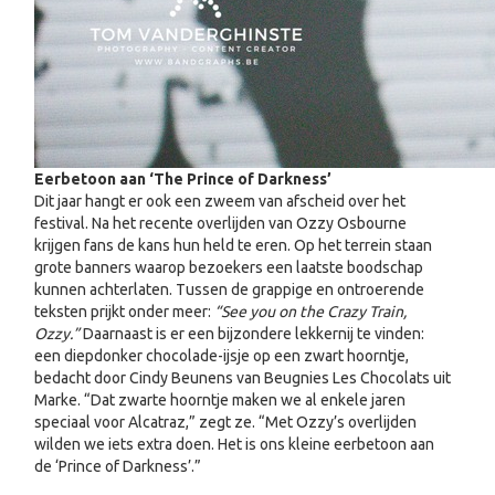
Eerbetoon aan ‘The Prince of Darkness’
Dit jaar hangt er ook een zweem van afscheid over het
festival. Na het recente overlijden van Ozzy Osbourne
krijgen fans de kans hun held te eren. Op het terrein staan
grote banners waarop bezoekers een laatste boodschap
kunnen achterlaten. Tussen de grappige en ontroerende
teksten prijkt onder meer:
“See you on the Crazy Train,
Ozzy.”
Daarnaast is er een bijzondere lekkernij te vinden:
een diepdonker chocolade-ijsje op een zwart hoorntje,
bedacht door Cindy Beunens van Beugnies Les Chocolats uit
Marke. “Dat zwarte hoorntje maken we al enkele jaren
speciaal voor Alcatraz,” zegt ze. “Met Ozzy’s overlijden
wilden we iets extra doen. Het is ons kleine eerbetoon aan
de ‘Prince of Darkness’.”