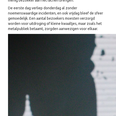
menig bezoeker aan het lachen brengen.
De eerste dag verliep donderdag al zonder
noemenswaardige incidenten, en ook vrijdag bleef de sfeer
gemoedelijk. Een aantal bezoekers moesten verzorgd
worden voor uitdroging of kleine kwaaltjes, maar zoals het
metalpubliek betaamt, zorgden aanwezigen voor elkaar.