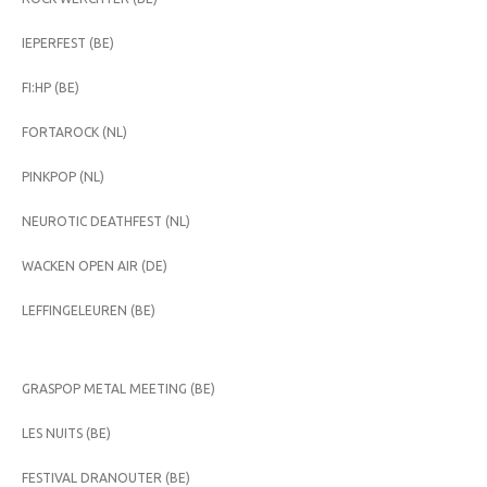
IEPERFEST (BE)
FI:HP (BE)
FORTAROCK (NL)
PINKPOP (NL)
NEUROTIC DEATHFEST (NL)
WACKEN OPEN AIR (DE)
LEFFINGELEUREN (BE)
GRASPOP METAL MEETING (BE)
LES NUITS (BE)
FESTIVAL DRANOUTER (BE)