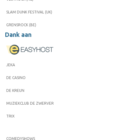
SLAM DUNK FESTIVAL (UK)
GRENSROCK (BE)
Dank aan
JEKA
DE CASINO
DE KREUN
MUZIEKCLUB DE ZWERVER
TRIX
COMEDYSHOWS