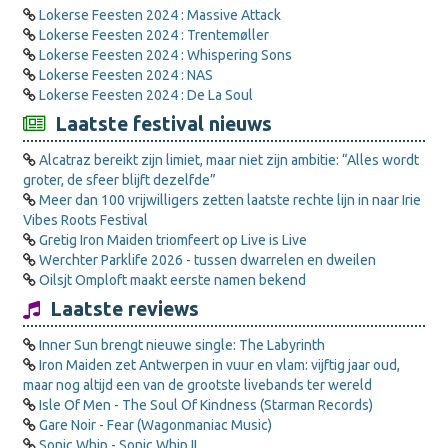
Lokerse Feesten 2024 : Massive Attack
Lokerse Feesten 2024 : Trentemøller
Lokerse Feesten 2024 : Whispering Sons
Lokerse Feesten 2024 : NAS
Lokerse Feesten 2024 : De La Soul
Laatste festival nieuws
Alcatraz bereikt zijn limiet, maar niet zijn ambitie: “Alles wordt
groter, de sfeer blijft dezelfde”
Meer dan 100 vrijwilligers zetten laatste rechte lijn in naar Irie
Vibes Roots Festival
Gretig Iron Maiden triomfeert op Live is Live
Werchter Parklife 2026 - tussen dwarrelen en dweilen
Oilsjt Omploft maakt eerste namen bekend
Laatste reviews
Inner Sun brengt nieuwe single: The Labyrinth
Iron Maiden zet Antwerpen in vuur en vlam: vijftig jaar oud,
maar nog altijd een van de grootste livebands ter wereld
Isle Of Men - The Soul Of Kindness (Starman Records)
Gare Noir - Fear (Wagonmaniac Music)
Sonic Whip - Sonic Whip II