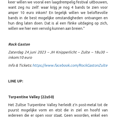
keer willen we vooral een laagdrempelig festival uitbouwen,
want zeg nu zelf: waar krijg je nog 4 bands te zien voor
amper 10 euro inkom? En tegelijk willen we beloftevolle
bands in de best mogelijke omstandigheden ontvangen en
hun ding laten doen. Dat is al een flinke uitdaging op zich,
willen we hier een vervolg kunnen aan breien.”
Rock Gaston
Zaterdag 24 juni 2023 – JH Knipperlicht – Zulte – 18u30 –
inkom:10 euro
Info & Tickets:
https://www.facebook.com/RockGastonZulte
LINE UP:
Turpentine Valley (22u50)
Het Zultse Turpentine Valley herleidt z’n post-metal tot de
puurst mogelijke vorm en etst die in ziel en hoofd van
iedereen die er open voor staat. Geen woorden, enkel een