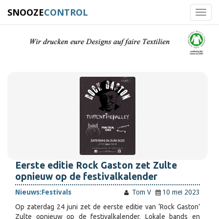
SNOOZE
CONTROL
Toggl
navig
Eerste editie Rock Gaston zet Zulte
opnieuw op de festivalkalender
Nieuws:
Festivals
Tom V
10 mei 2023
Op zaterdag 24 juni zet de eerste editie van ‘Rock Gaston’
Zulte opnieuw op de festivalkalender. Lokale bands en