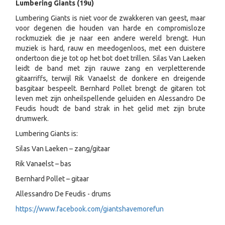
Lumbering Giants (19u)
Lumbering Giants is niet voor de zwakkeren van geest, maar
voor degenen die houden van harde en compromisloze
rockmuziek die je naar een andere wereld brengt. Hun
muziek is hard, rauw en meedogenloos, met een duistere
ondertoon die je tot op het bot doet trillen. Silas Van Laeken
leidt de band met zijn rauwe zang en verpletterende
gitaarriffs, terwijl Rik Vanaelst de donkere en dreigende
basgitaar bespeelt. Bernhard Pollet brengt de gitaren tot
leven met zijn onheilspellende geluiden en Alessandro De
Feudis houdt de band strak in het gelid met zijn brute
drumwerk.
Lumbering Giants is:
Silas Van Laeken – zang/gitaar
Rik Vanaelst – bas
Bernhard Pollet – gitaar
Allessandro De Feudis - drums
https://www.facebook.com/giantshavemorefun