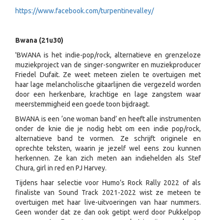
https://www.facebook.com/turpentinevalley/
Bwana (21u30)
'BWANA is het indie-pop/rock, alternatieve en grenzeloze
muziekproject van de singer-songwriter en muziekproducer
Friedel Dufait. Ze weet meteen zielen te overtuigen met
haar lage melancholische gitaarlijnen die vergezeld worden
door een herkenbare, krachtige en lage zangstem waar
meerstemmigheid een goede toon bijdraagt.
BWANA is een ‘one woman band’ en heeft alle instrumenten
onder de knie die je nodig hebt om een indie pop/rock,
alternatieve band te vormen. Ze schrijft originele en
oprechte teksten, waarin je jezelf wel eens zou kunnen
herkennen. Ze kan zich meten aan indiehelden als Stef
Chura, girl in red en PJ Harvey.
Tijdens haar selectie voor Humo’s Rock Rally 2022 of als
finaliste van Sound Track 2021-2022 wist ze meteen te
overtuigen met haar live-uitvoeringen van haar nummers.
Geen wonder dat ze dan ook getipt werd door Pukkelpop