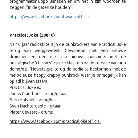
programmator Eppo Janssen en om het in zijn woorden te
zeggen: “In de gaten te houden”.'
https://www.facebook.com/bwana.official
Practical Joke (20u10)
Na 10 jaar radiostilte zijn de punkrockers van Practical Joke
terug van weggeweest. Gewapend met een nieuwe
drummer en een mix van nieuwe nummers met de
nostalgische ‘classics’ zijn ze klaar om na de release van hun
demo/e.p. ‘Newstalgia’ terug de podia te bestormen met de
melodieuze happy crappy punkrock waar je onmogelijk kan
op stil blijven staan!
Practical Joke is:
Jonas Claerhout – zang/gitaar
Bern Holvoet – zang/bas
Sven Nachtergaele – gitaar
Pieter Gevaert – drums
https://www.facebook.com/practicaljokeofficial