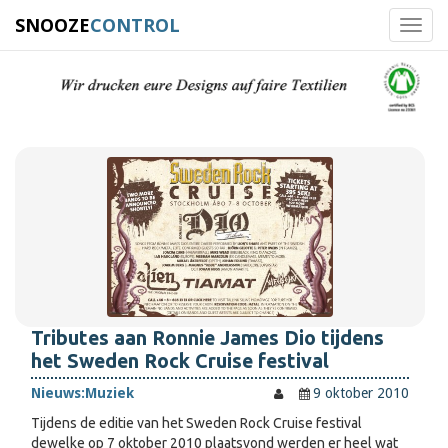
SNOOZE
CONTROL
Toggl
navig
Tributes aan Ronnie James Dio tijdens
het Sweden Rock Cruise festival
Nieuws:
Muziek
9 oktober 2010
Tijdens de editie van het Sweden Rock Cruise festival
dewelke op 7 oktober 2010 plaatsvond werden er heel wat