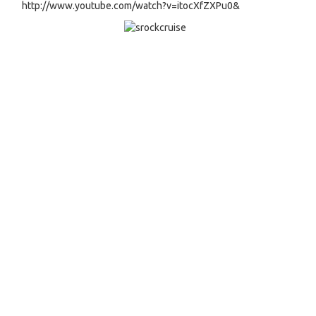
http://www.youtube.com/watch?v=itocXfZXPu0&