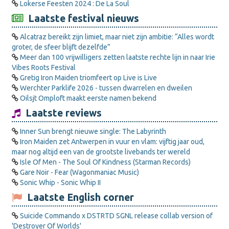
Lokerse Feesten 2024 : De La Soul
Laatste festival nieuws
Alcatraz bereikt zijn limiet, maar niet zijn ambitie: “Alles wordt
groter, de sfeer blijft dezelfde”
Meer dan 100 vrijwilligers zetten laatste rechte lijn in naar Irie
Vibes Roots Festival
Gretig Iron Maiden triomfeert op Live is Live
Werchter Parklife 2026 - tussen dwarrelen en dweilen
Oilsjt Omploft maakt eerste namen bekend
Laatste reviews
Inner Sun brengt nieuwe single: The Labyrinth
Iron Maiden zet Antwerpen in vuur en vlam: vijftig jaar oud,
maar nog altijd een van de grootste livebands ter wereld
Isle Of Men - The Soul Of Kindness (Starman Records)
Gare Noir - Fear (Wagonmaniac Music)
Sonic Whip - Sonic Whip II
Laatste English corner
Suicide Commando x DSTRTD SGNL release collab version of
'Destroyer Of Worlds'