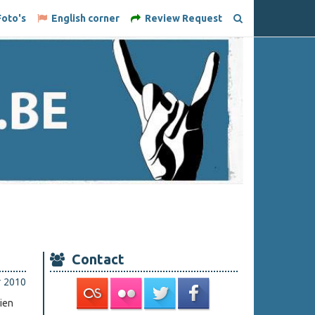
oto's
English corner
Review Request
Contact
r 2010
ien