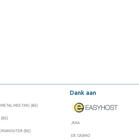
Dank aan
METAL MEETING (BE)
 (BE)
JEKA
 DRANOUTER (BE)
DE CASINO