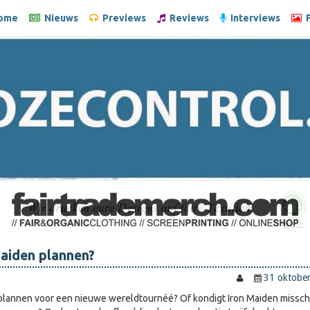
ome
Nieuws
Previews
Reviews
Interviews
F
aiden plannen?
31 oktobe
 plannen voor een nieuwe wereldtournéé? Of kondigt Iron Maiden missch