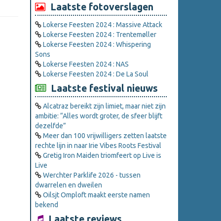
Laatste fotoverslagen
Lokerse Feesten 2024 : Massive Attack
Lokerse Feesten 2024 : Trentemøller
Lokerse Feesten 2024 : Whispering
Sons
Lokerse Feesten 2024 : NAS
Lokerse Feesten 2024 : De La Soul
Laatste festival nieuws
Alcatraz bereikt zijn limiet, maar niet zijn
ambitie: “Alles wordt groter, de sfeer blijft
dezelfde”
Meer dan 100 vrijwilligers zetten laatste
rechte lijn in naar Irie Vibes Roots Festival
Gretig Iron Maiden triomfeert op Live is
Live
Werchter Parklife 2026 - tussen
dwarrelen en dweilen
Oilsjt Omploft maakt eerste namen
bekend
Laatste reviews