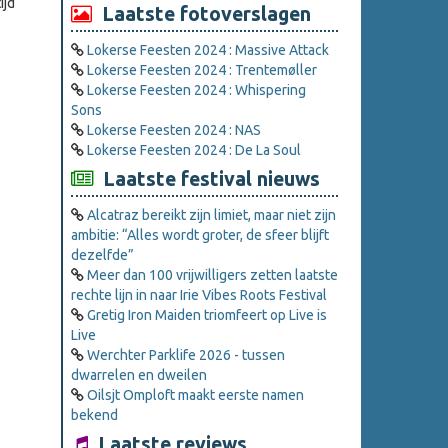
ijd
Laatste fotoverslagen
Lokerse Feesten 2024 : Massive Attack
Lokerse Feesten 2024 : Trentemøller
Lokerse Feesten 2024 : Whispering
Sons
Lokerse Feesten 2024 : NAS
Lokerse Feesten 2024 : De La Soul
Laatste festival nieuws
Alcatraz bereikt zijn limiet, maar niet zijn
ambitie: “Alles wordt groter, de sfeer blijft
dezelfde”
Meer dan 100 vrijwilligers zetten laatste
rechte lijn in naar Irie Vibes Roots Festival
Gretig Iron Maiden triomfeert op Live is
Live
Werchter Parklife 2026 - tussen
dwarrelen en dweilen
Oilsjt Omploft maakt eerste namen
bekend
Laatste reviews