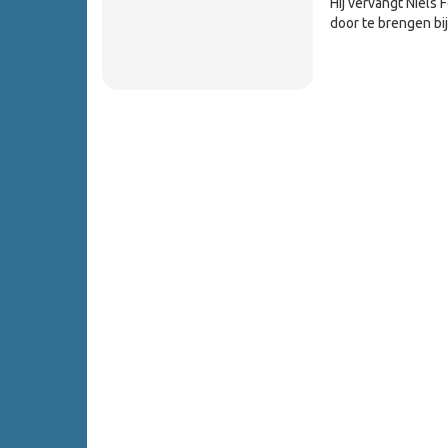
Hij vervangt Niels 
door te brengen bij 