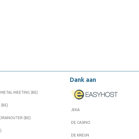
Dank aan
METAL MEETING (BE)
 (BE)
JEKA
 DRANOUTER (BE)
DE CASINO
)
DE KREUN