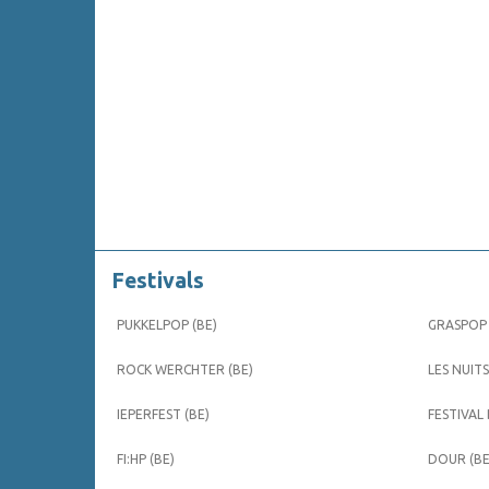
Festivals
PUKKELPOP (BE)
GRASPOP 
ROCK WERCHTER (BE)
LES NUITS
IEPERFEST (BE)
FESTIVAL
FI:HP (BE)
DOUR (BE