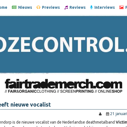
ome
Nieuws
Previews
Reviews
Interviews
F
eeft nieuwe vocalist
21 januar
ndorp is de nieuwe vocalist van de Nederlandse deathmetalband
Victi