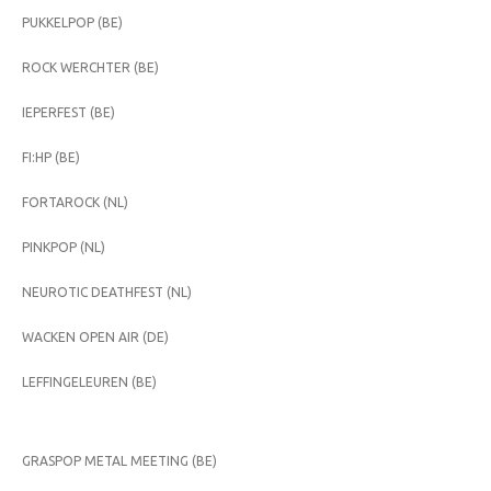
PUKKELPOP (BE)
ROCK WERCHTER (BE)
IEPERFEST (BE)
FI:HP (BE)
FORTAROCK (NL)
PINKPOP (NL)
NEUROTIC DEATHFEST (NL)
WACKEN OPEN AIR (DE)
LEFFINGELEUREN (BE)
GRASPOP METAL MEETING (BE)