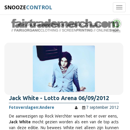
SNOOZE
CONTROL
Toggl
navig
Jack White - Lotto Arena 06/09/2012
Fotoverslagen:
Andere
7 september 2012
De aanwezigen op Rock Werchter waren het er over eens,
Jack White
mocht gezien worden als een van de top acts
van deze editie. Nu bewees White niet alleen zijn kunnen