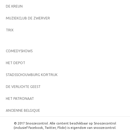
DE KREUN
MUZIEKCLUB DE ZWERVER
TRIX
COMEDYSHOWS
HET DEPOT
STADSSCHOUWBURG KORTRIJK
DE VERLICHTE GEEST
HET PATRONAAT
ANCIENNE BELGIQUE
© 2017 Snoozecontrol. Alle content beschikbaar op Snoozecontrol
(inclusief Facebook, Twitter, Flickr) is eigendom van snoozecontrol.