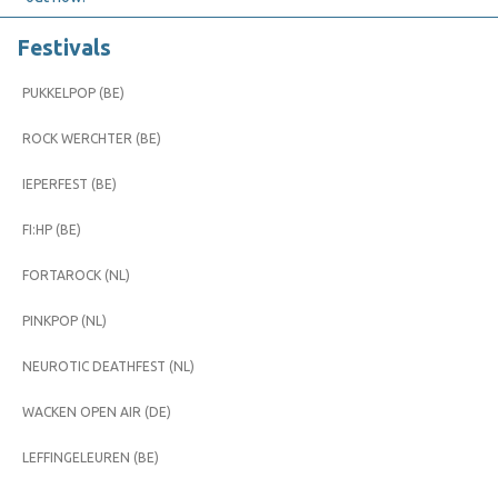
Festivals
PUKKELPOP (BE)
ROCK WERCHTER (BE)
IEPERFEST (BE)
FI:HP (BE)
FORTAROCK (NL)
PINKPOP (NL)
NEUROTIC DEATHFEST (NL)
WACKEN OPEN AIR (DE)
LEFFINGELEUREN (BE)