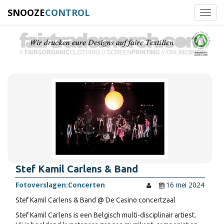
SNOOZE
CONTROL
Toggl
navig
Stef Kamil Carlens & Band
Fotoverslagen:
Concerten
16 mei 2024
Stef Kamil Carlens & Band @ De Casino concertzaal
Stef Kamil Carlens is een Belgisch multi-disciplinair artiest.