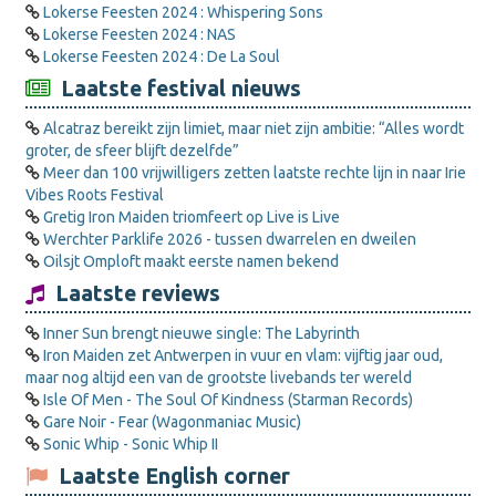
Lokerse Feesten 2024 : Whispering Sons
Lokerse Feesten 2024 : NAS
Lokerse Feesten 2024 : De La Soul
Laatste festival nieuws
Alcatraz bereikt zijn limiet, maar niet zijn ambitie: “Alles wordt
groter, de sfeer blijft dezelfde”
Meer dan 100 vrijwilligers zetten laatste rechte lijn in naar Irie
Vibes Roots Festival
Gretig Iron Maiden triomfeert op Live is Live
Werchter Parklife 2026 - tussen dwarrelen en dweilen
Oilsjt Omploft maakt eerste namen bekend
Laatste reviews
Inner Sun brengt nieuwe single: The Labyrinth
Iron Maiden zet Antwerpen in vuur en vlam: vijftig jaar oud,
maar nog altijd een van de grootste livebands ter wereld
Isle Of Men - The Soul Of Kindness (Starman Records)
Gare Noir - Fear (Wagonmaniac Music)
Sonic Whip - Sonic Whip II
Laatste English corner