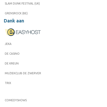
SLAM DUNK FESTIVAL (UK)
GRENSROCK (BE)
Dank aan
JEKA
DE CASINO
DE KREUN
MUZIEKCLUB DE ZWERVER
TRIX
COMEDYSHOWS