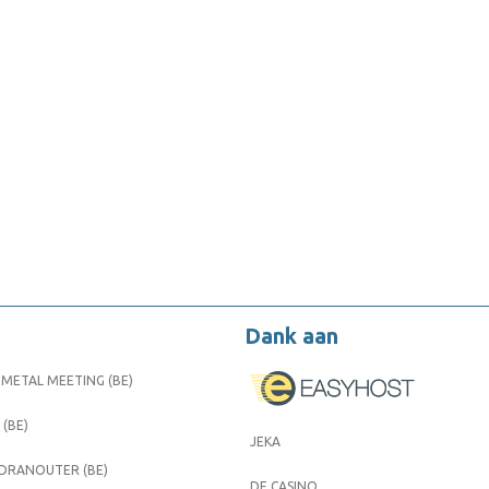
Dank aan
METAL MEETING (BE)
 (BE)
JEKA
 DRANOUTER (BE)
DE CASINO