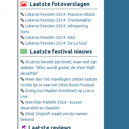
Laatste fotoverslagen
Lokerse Feesten 2024 : Massive Attack
Lokerse Feesten 2024 : Trentemøller
Lokerse Feesten 2024 : Whispering
Sons
Lokerse Feesten 2024 : NAS
Lokerse Feesten 2024 : De La Soul
Laatste festival nieuws
Alcatraz bereikt zijn limiet, maar niet zijn
ambitie: “Alles wordt groter, de sfeer blijft
dezelfde”
Meer dan 100 vrijwilligers zetten laatste
rechte lijn in naar Irie Vibes Roots Festival
Gretig Iron Maiden triomfeert op Live is
Live
Werchter Parklife 2026 - tussen
dwarrelen en dweilen
Oilsjt Omploft maakt eerste namen
bekend
Laatste reviews