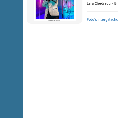
Lara Chedraoui - 
Foto's Intergalacti