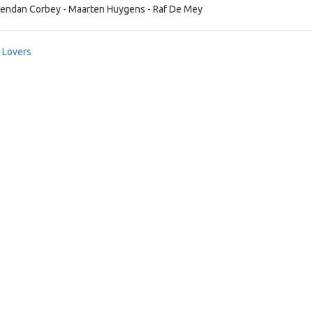
Brendan Corbey - Maarten Huygens - Raf De Mey
c Lovers