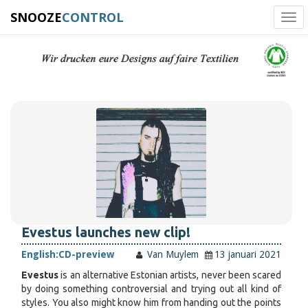
SNOOZE
CONTROL
Tog
navi
Evestus launches new clip!
English:
CD-preview
Van Muylem
13 januari 2021
Evestus
is an alternative Estonian artists, never been scared
by doing something controversial and trying out all kind of
styles. You also might know him from handing out the points