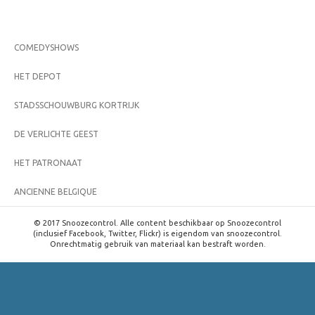
COMEDYSHOWS
HET DEPOT
STADSSCHOUWBURG KORTRIJK
DE VERLICHTE GEEST
HET PATRONAAT
ANCIENNE BELGIQUE
© 2017 Snoozecontrol. Alle content beschikbaar op Snoozecontrol
(inclusief Facebook, Twitter, Flickr) is eigendom van snoozecontrol.
Onrechtmatig gebruik van materiaal kan bestraft worden.