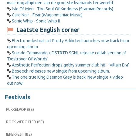
maar nog altijd een van de grootste livebands ter wereld
Isle Of Men - The Soul Of Kindness (Starman Records)
Gare Noir - Fear (Wagonmaniac Music)
Sonic Whip - Sonic Whip II
Laatste English corner
Electro-industrial act Pretty Addicted launches new track from
upcoming album
Suicide Commando x DSTRTD SGNL release collab version of
'Destroyer Of Worlds'
Aesthetic Perfection drops gothy summer club hit - 'Villain Era'
Beseech releases new single from upcoming album.
The one true King Daemon Grey is back! New single + video
out now!
Festivals
PUKKELPOP (BE)
ROCK WERCHTER (BE)
IEPERFEST (BE)