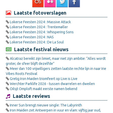
Laatste fotoverslagen
Lokerse Feesten 2024 : Massive Attack
Lokerse Feesten 2024 : Trentemøller
Lokerse Feesten 2024 : Whispering Sons
Lokerse Feesten 2024 : NAS
Lokerse Feesten 2024 : De La Soul
Laatste festival nieuws
Alcatraz bereikt zijn limiet, maar niet zijn ambitie: “Alles wordt
groter, de sfeer blijft dezelfde”
Meer dan 100 vrijwilligers zetten laatste rechte lijn in naar Irie
Vibes Roots Festival
Gretig Iron Maiden triomfeert op Live is Live
Werchter Parklife 2026 - tussen dwarrelen en dweilen
Oilsjt Omploft maakt eerste namen bekend
Laatste reviews
Inner Sun brengt nieuwe single: The Labyrinth
Iron Maiden zet Antwerpen in vuur en vlam: vijftig jaar oud,