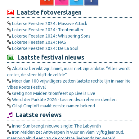
Laatste fotoverslagen
Lokerse Feesten 2024 : Massive Attack
Lokerse Feesten 2024 : Trentemøller
Lokerse Feesten 2024 : Whispering Sons
Lokerse Feesten 2024 : NAS
Lokerse Feesten 2024 : De La Soul
Laatste festival nieuws
Alcatraz bereikt zijn limiet, maar niet zijn ambitie: “Alles wordt
groter, de sfeer blijft dezelfde”
Meer dan 100 vrijwilligers zetten laatste rechte lijn in naar Irie
Vibes Roots Festival
Gretig Iron Maiden triomfeert op Live is Live
Werchter Parklife 2026 - tussen dwarrelen en dweilen
Oilsjt Omploft maakt eerste namen bekend
Laatste reviews
Inner Sun brengt nieuwe single: The Labyrinth
Iron Maiden zet Antwerpen in vuur en vlam: vijftig jaar oud,
maar nog altijd een van de grootste livebands ter wereld