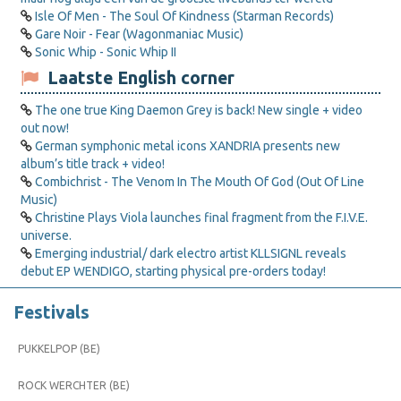
Isle Of Men - The Soul Of Kindness (Starman Records)
Gare Noir - Fear (Wagonmaniac Music)
Sonic Whip - Sonic Whip II
Laatste English corner
The one true King Daemon Grey is back! New single + video
out now!
German symphonic metal icons XANDRIA presents new
album’s title track + video!
Combichrist - The Venom In The Mouth Of God (Out Of Line
Music)
Christine Plays Viola launches final fragment from the F.I.V.E.
universe.
Emerging industrial/ dark electro artist KLLSIGNL reveals
debut EP WENDIGO, starting physical pre-orders today!
Festivals
PUKKELPOP (BE)
ROCK WERCHTER (BE)