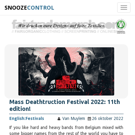
SNOOZE
CONTROL
Toggl
navig
Mass Deathtruction Festival 2022: 11th
edition!
English:
Festivals
Van Muylem
26 oktober 2022
If you like hard and heavy bands from Belgium mixed with
some bigger names from the rest of the world you have to