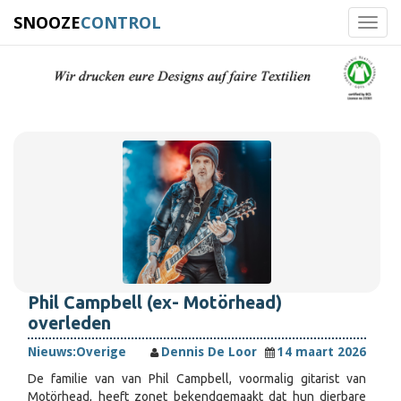
SNOOZE
CONTROL
Toggl
navig
Phil Campbell (ex- Motörhead)
overleden
Nieuws:
Overige
Dennis De Loor
14 maart 2026
De familie van van Phil Campbell, voormalig gitarist van
Motörhead, heeft zonet bekendgemaakt dat hun dierbare