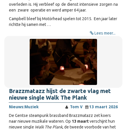
overleden is. Hij verbleef op de dienst intensieve zorgen na
een zware operatie en werd amper 64 jaar.
Campbell bleef bij Motörhead spelen tot 2015. Een jaar later
richtte hij samen met …
Lees meer...
Brazzmatazz hijst de zwarte vlag met
nieuwe single Walk The Plank
Nieuws:
Muziek
Tom V
13 maart 2026
De Gentse steampunk brassband Brazzmatazz zet koers
naar nieuwe muzikale wateren. Op
13 maart
verschijnt hun
nieuwe single
Walk The Plank
, de tweede voorbode van het