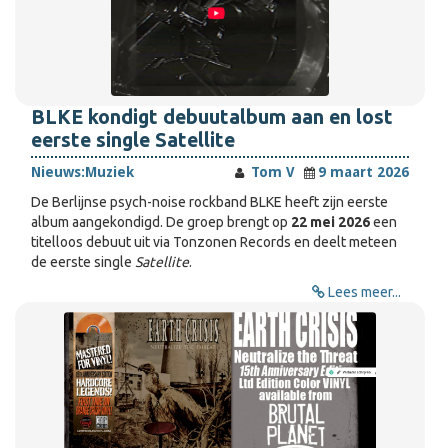
BLKE kondigt debuutalbum aan en lost
eerste single Satellite
Nieuws:
Muziek
Tom V
9 maart 2026
De Berlijnse psych-noise rockband BLKE heeft zijn eerste
album aangekondigd. De groep brengt op
22 mei 2026
een
titelloos debuut uit via Tonzonen Records en deelt meteen
de eerste single
Satellite
.
Lees meer...