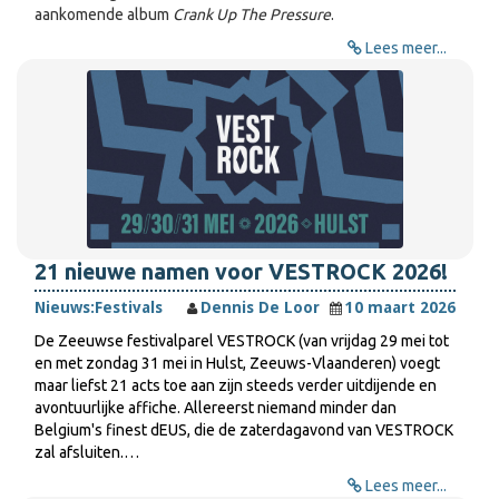
aankomende album
Crank Up The Pressure
.
Lees meer...
21 nieuwe namen voor VESTROCK 2026!
Nieuws:
Festivals
Dennis De Loor
10 maart 2026
De Zeeuwse festivalparel VESTROCK (van vrijdag 29 mei tot
en met zondag 31 mei in Hulst, Zeeuws-Vlaanderen) voegt
maar liefst 21 acts toe aan zijn steeds verder uitdijende en
avontuurlijke affiche. Allereerst niemand minder dan
Belgium's finest dEUS, die de zaterdagavond van VESTROCK
zal afsluiten.…
Lees meer...