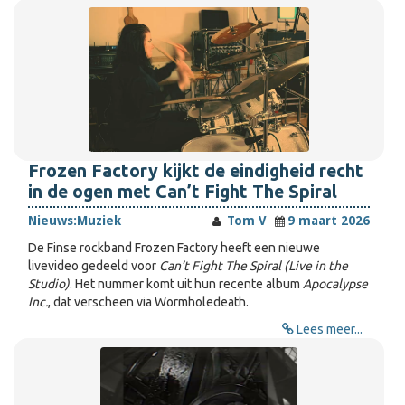
Frozen Factory kijkt de eindigheid recht
in de ogen met Can’t Fight The Spiral
Nieuws:
Muziek
Tom V
9 maart 2026
De Finse rockband Frozen Factory heeft een nieuwe
livevideo gedeeld voor
Can’t Fight The Spiral (Live in the
Studio)
. Het nummer komt uit hun recente album
Apocalypse
Inc.
, dat verscheen via Wormholedeath.
Lees meer...