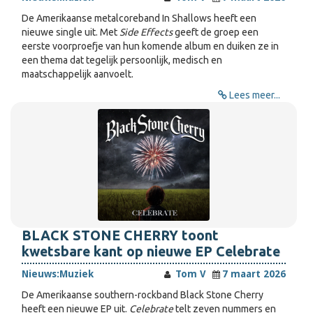
De Amerikaanse metalcoreband In Shallows heeft een
nieuwe single uit. Met
Side Effects
geeft de groep een
eerste voorproefje van hun komende album en duiken ze in
een thema dat tegelijk persoonlijk, medisch en
maatschappelijk aanvoelt.
Lees meer...
BLACK STONE CHERRY toont
kwetsbare kant op nieuwe EP Celebrate
Nieuws:
Muziek
Tom V
7 maart 2026
De Amerikaanse southern-rockband Black Stone Cherry
heeft een nieuwe EP uit.
Celebrate
telt zeven nummers en