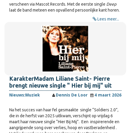
verscheen via Mascot Records. Met de eerste single
Deep
laat de band meteen een opvallend persoonlijke kant horen.
Lees meer...
KarakterMadam Liliane Saint- Pierre
brengt nieuwe single " Hier bij mij" uit
Nieuws:
Muziek
Dennis De Loor
4 maart 2026
Na het succes van haar fel gesmaakte single “Soldiers 2.0”,
die in de herfst van 2025 uitkwam, verschijnt op vrijdag 6
maart haar nieuwe single “Hier Bij Mij”. Een inspirerende en
aangrijpende song over verlies, hoop en vastberadenheid .