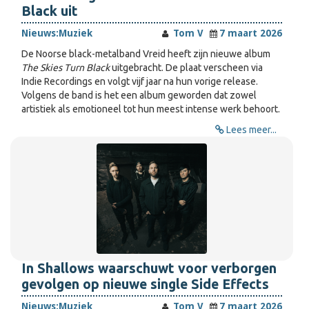
Black uit
Nieuws:
Muziek
Tom V
7 maart 2026
De Noorse black-metalband Vreid heeft zijn nieuwe album
The Skies Turn Black
uitgebracht. De plaat verscheen via
Indie Recordings en volgt vijf jaar na hun vorige release.
Volgens de band is het een album geworden dat zowel
artistiek als emotioneel tot hun meest intense werk behoort.
Lees meer...
In Shallows waarschuwt voor verborgen
gevolgen op nieuwe single Side Effects
Nieuws:
Muziek
Tom V
7 maart 2026