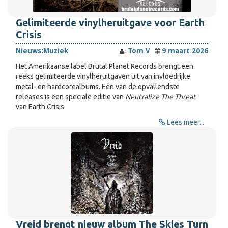
Gelimiteerde vinylheruitgave voor Earth
Crisis
Nieuws:
Muziek
Tom V
9 maart 2026
Het Amerikaanse label Brutal Planet Records brengt een
reeks gelimiteerde vinylheruitgaven uit van invloedrijke
metal- en hardcorealbums. Eén van de opvallendste
releases is een speciale editie van
Neutralize The Threat
van Earth Crisis.
Lees meer...
Vreid brengt nieuw album The Skies Turn