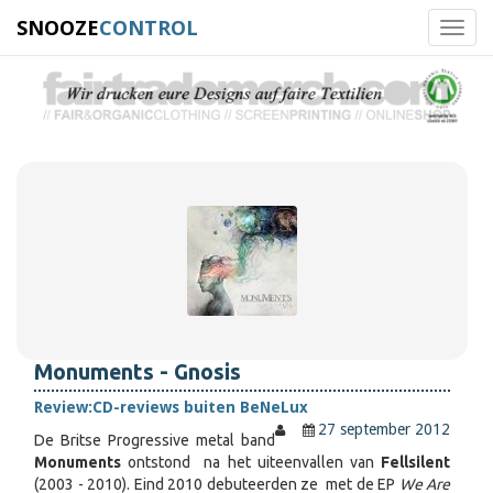
SNOOZE
CONTROL
Toggl
navig
Monuments - Gnosis
Review:
CD-reviews buiten BeNeLux
27 september 2012
De Britse Progressive metal band
Monuments
ontstond na het uiteenvallen van
Fellsilent
(2003 - 2010). Eind 2010 debuteerden ze met de EP
We Are