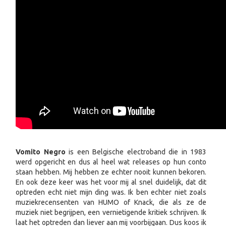
Vomito Negro
is een Belgische electroband die in 1983
werd opgericht en dus al heel wat releases op hun conto
staan hebben. Mij hebben ze echter nooit kunnen bekoren.
En ook deze keer was het voor mij al snel duidelijk, dat dit
optreden echt niet mijn ding was. Ik ben echter niet zoals
muziekrecensenten van HUMO of Knack, die als ze de
muziek niet begrijpen, een vernietigende kritiek schrijven. Ik
laat het optreden dan liever aan mij voorbijgaan. Dus koos ik