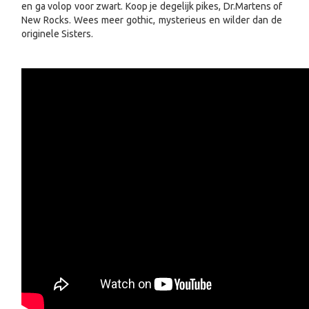
en ga volop voor zwart. Koop je degelijk pikes, Dr.Martens of
New Rocks. Wees meer gothic, mysterieus en wilder dan de
originele Sisters.