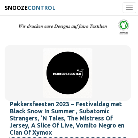
SNOOZE
CONTROL
Tog
navi
Pekkersfeesten 2023 – Festivaldag met
Black Snow In Summer , Subatomic
Strangers, ’N Tales, The Mistress Of
Jersey, A Slice Of Live, Vomito Negro en
Clan Of Xymox