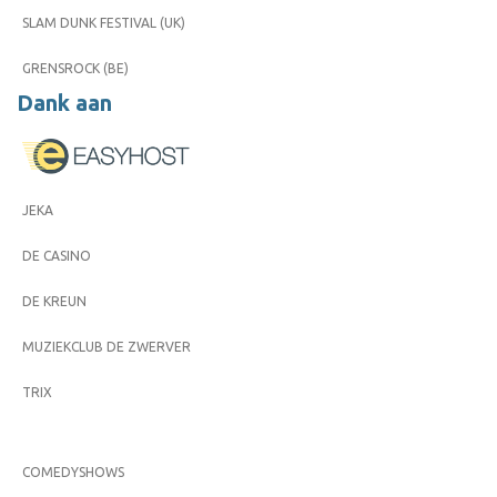
SLAM DUNK FESTIVAL (UK)
GRENSROCK (BE)
Dank aan
JEKA
DE CASINO
DE KREUN
MUZIEKCLUB DE ZWERVER
TRIX
COMEDYSHOWS