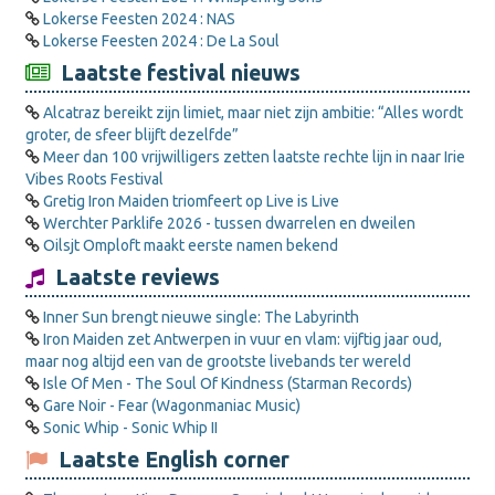
Lokerse Feesten 2024 : NAS
Lokerse Feesten 2024 : De La Soul
Laatste festival nieuws
Alcatraz bereikt zijn limiet, maar niet zijn ambitie: “Alles wordt
groter, de sfeer blijft dezelfde”
Meer dan 100 vrijwilligers zetten laatste rechte lijn in naar Irie
Vibes Roots Festival
Gretig Iron Maiden triomfeert op Live is Live
Werchter Parklife 2026 - tussen dwarrelen en dweilen
Oilsjt Omploft maakt eerste namen bekend
Laatste reviews
Inner Sun brengt nieuwe single: The Labyrinth
Iron Maiden zet Antwerpen in vuur en vlam: vijftig jaar oud,
maar nog altijd een van de grootste livebands ter wereld
Isle Of Men - The Soul Of Kindness (Starman Records)
Gare Noir - Fear (Wagonmaniac Music)
Sonic Whip - Sonic Whip II
Laatste English corner