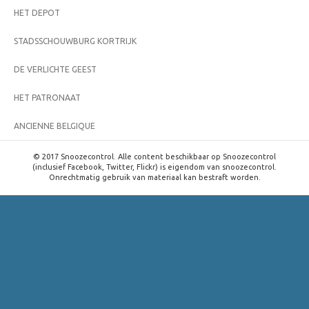
HET DEPOT
STADSSCHOUWBURG KORTRIJK
DE VERLICHTE GEEST
HET PATRONAAT
ANCIENNE BELGIQUE
© 2017 Snoozecontrol. Alle content beschikbaar op Snoozecontrol
(inclusief Facebook, Twitter, Flickr) is eigendom van snoozecontrol.
Onrechtmatig gebruik van materiaal kan bestraft worden.