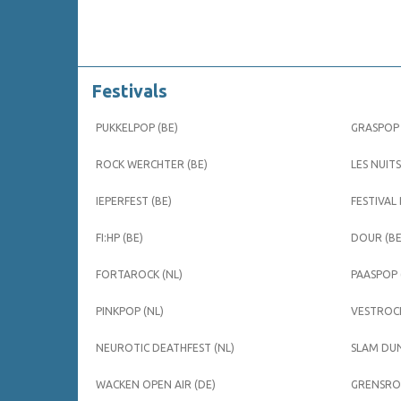
Festivals
PUKKELPOP (BE)
GRASPOP 
ROCK WERCHTER (BE)
LES NUITS
IEPERFEST (BE)
FESTIVAL
FI:HP (BE)
DOUR (BE
FORTAROCK (NL)
PAASPOP 
PINKPOP (NL)
VESTROCK
NEUROTIC DEATHFEST (NL)
SLAM DUN
WACKEN OPEN AIR (DE)
GRENSROC