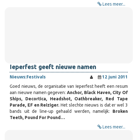
Lees meer...
Ieperfest geeft nieuwe namen
Nieuws:
Festivals
12 juni 2011
Goed nieuws, de organisatie van Ieperfest heeft een resum
aan nieuwe namen gegeven:
Anchor, Black Haven, City Of
Ships, Decortica, Headshot, Oathbreaker, Red Tape
Parade, EF en Reiziger.
Het slechte nieuws is dat er wel 3
bands uit de line-up gehaald werden, namelijk:
Broken
Teeth, Pound For Pound…
Lees meer...