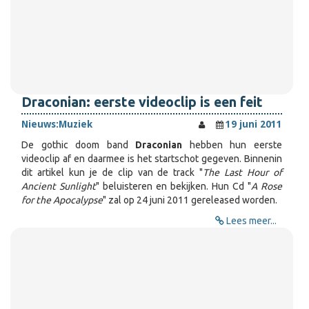
Draconian: eerste videoclip is een feit
Nieuws:
Muziek
19 juni 2011
De gothic doom band
Draconian
hebben hun eerste
videoclip af en daarmee is het startschot gegeven. Binnenin
dit artikel kun je de clip van de track "
The Last Hour of
Ancient Sunlight
" beluisteren en bekijken. Hun Cd "
A Rose
for the Apocalypse
" zal op 24 juni 2011 gereleased worden.
Lees meer...