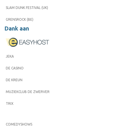
SLAM DUNK FESTIVAL (UK)
GRENSROCK (BE)
Dank aan
JEKA
DE CASINO
DE KREUN
MUZIEKCLUB DE ZWERVER
TRIX
COMEDYSHOWS