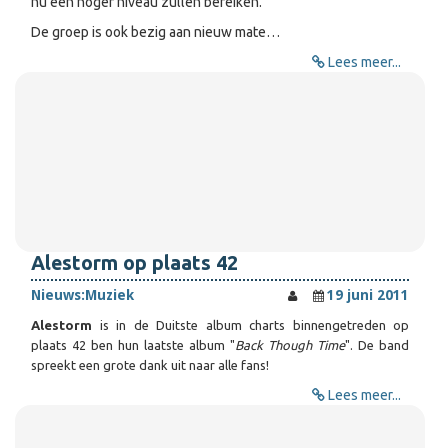
nu een hoger niveau zullen bereiken.
De groep is ook bezig aan nieuw mate…
Lees meer...
Alestorm op plaats 42
Nieuws:
Muziek
19 juni 2011
Alestorm
is in de Duitste album charts binnengetreden op
plaats 42 ben hun laatste album "
Back Though Time
". De band
spreekt een grote dank uit naar alle fans!
Lees meer...