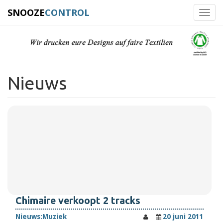
SNOOZE
CONTROL
Toggl
navig
Nieuws
Chimaire verkoopt 2 tracks
Nieuws:
Muziek
20 juni 2011