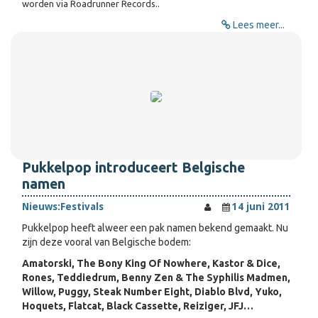
worden via Roadrunner Records.
.
Lees meer...
Pukkelpop introduceert Belgische
namen
Nieuws:
Festivals
14 juni 2011
Pukkelpop heeft alweer een pak namen bekend gemaakt. Nu
zijn deze vooral van Belgische bodem:
Amatorski, The Bony King Of Nowhere, Kastor & Dice,
Rones, Teddiedrum, Benny Zen & The Syphilis Madmen,
Willow, Puggy, Steak Number Eight, Diablo Blvd, Yuko,
Hoquets, Flatcat, Black Cassette, Reiziger, JFJ…