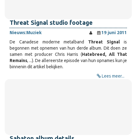
Threat Signal studio footage
Nieuws:
Muziek
19 juni 2011
De Canadese moderne metalband
Threat Signal
is
begonnen met opnemen van hun derde album. Dit doen ze
samen met producer Chris Harris (
Hatebreed, All That
Remains
, ...). De allereerste episode van hun opnames kun je
binnenin dit artikel bekijken.
Lees meer...
Sabaton album details