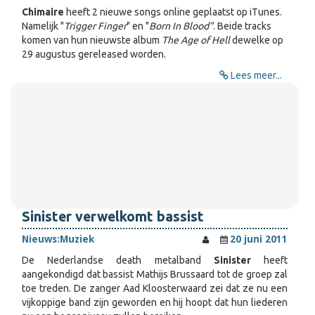
Chimaire
heeft 2 nieuwe songs online geplaatst op iTunes.
Namelijk "
Trigger Finger
" en "
Born In Blood"
. Beide tracks
komen van hun nieuwste album
The Age of Hell
dewelke op
29 augustus gereleased worden.
Lees meer...
Sinister verwelkomt bassist
Nieuws:
Muziek
20 juni 2011
De Nederlandse death metalband
Sinister
heeft
aangekondigd dat bassist Mathijs Brussaard tot de groep zal
toe treden. De zanger Aad Kloosterwaard zei dat ze nu een
vijkoppige band zijn geworden en hij hoopt dat hun liederen