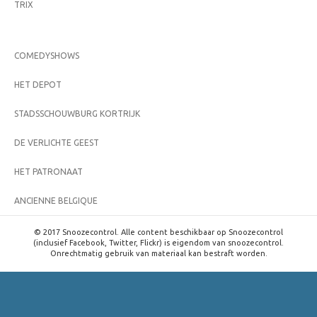
TRIX
COMEDYSHOWS
HET DEPOT
STADSSCHOUWBURG KORTRIJK
DE VERLICHTE GEEST
HET PATRONAAT
ANCIENNE BELGIQUE
© 2017 Snoozecontrol. Alle content beschikbaar op Snoozecontrol
(inclusief Facebook, Twitter, Flickr) is eigendom van snoozecontrol.
Onrechtmatig gebruik van materiaal kan bestraft worden.