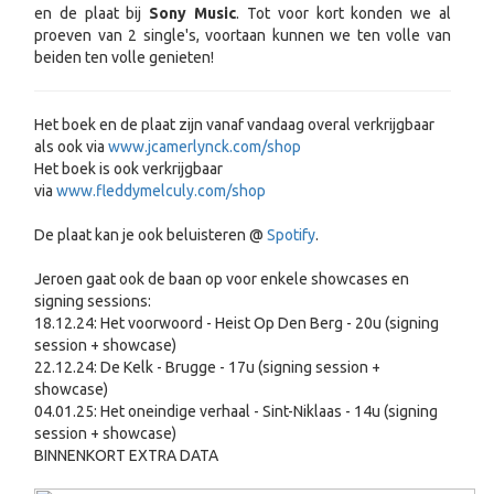
en de plaat bij
Sony Music
. Tot voor kort konden we al
proeven van 2 single's, voortaan kunnen we ten volle van
beiden ten volle genieten!
Het boek en de plaat zijn vanaf vandaag overal verkrijgbaar
als ook via
www.jcamerlynck.com/shop
Het boek is ook verkrijgbaar
via
www.fleddymelculy.com/shop
De plaat kan je ook beluisteren @
Spotify
.
Jeroen gaat ook de baan op voor enkele showcases en
signing sessions:
18.12.24: Het voorwoord - Heist Op Den Berg - 20u (signing
session + showcase)
22.12.24: De Kelk - Brugge - 17u (signing session +
showcase)
04.01.25: Het oneindige verhaal - Sint-Niklaas - 14u (signing
session + showcase)
BINNENKORT EXTRA DATA