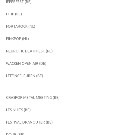
IEPERFEST (BE)
FI:HP (BE)
FORTAROCK (NL)
PINKPOP (NL)
NEUROTIC DEATHFEST (NL)
WACKEN OPEN AIR (DE)
LEFFINGELEUREN (BE)
GRASPOP METAL MEETING (BE)
LES NUITS (BE)
FESTIVAL DRANOUTER (BE)
DOUR (BE)