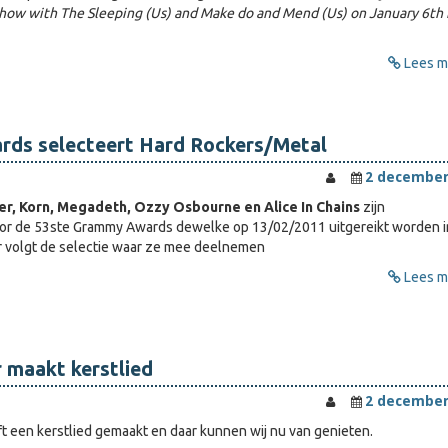
how with The Sleeping (Us) and Make do and Mend (Us) on January 6th 
Lees me
ds selecteert Hard Rockers/Metal
2 december
yer, Korn, Megadeth, Ozzy Osbourne en Alice In Chains
zijn
or de 53ste Grammy Awards dewelke op 13/02/2011 uitgereikt worden i
r volgt de selectie waar ze mee deelnemen
Lees me
 maakt kerstlied
2 december
t een kerstlied gemaakt en daar kunnen wij nu van genieten.