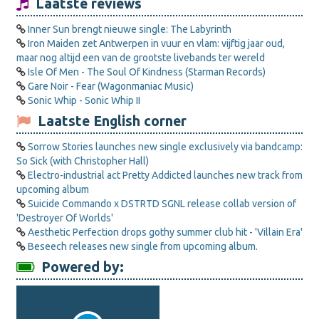
Laatste reviews
Inner Sun brengt nieuwe single: The Labyrinth
Iron Maiden zet Antwerpen in vuur en vlam: vijftig jaar oud,
maar nog altijd een van de grootste livebands ter wereld
Isle Of Men - The Soul Of Kindness (Starman Records)
Gare Noir - Fear (Wagonmaniac Music)
Sonic Whip - Sonic Whip II
Laatste English corner
Sorrow Stories launches new single exclusively via bandcamp:
So Sick (with Christopher Hall)
Electro-industrial act Pretty Addicted launches new track from
upcoming album
Suicide Commando x DSTRTD SGNL release collab version of
'Destroyer Of Worlds'
Aesthetic Perfection drops gothy summer club hit - 'Villain Era'
Beseech releases new single from upcoming album.
Powered by: