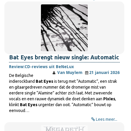
Bat Eyes brengt nieuw single: Automatic
Review:
CD-reviews uit BeNeLux
Van Muylem
21 januari 2026
De Belgische
indierockband
Bat Eyes
is terug met “Automatic”, een strak
en gitaargedreven nummer dat de dromerige mist van
eerdere single “Alamine” achter zich laat. Met zwevende
vocals en een rauwe dynamiek die doet denken aan
Pixies
,
klinkt
Bat Eyes
urgenter dan ooit. “Automatic” bouwt op
eenvoud…
Lees meer...