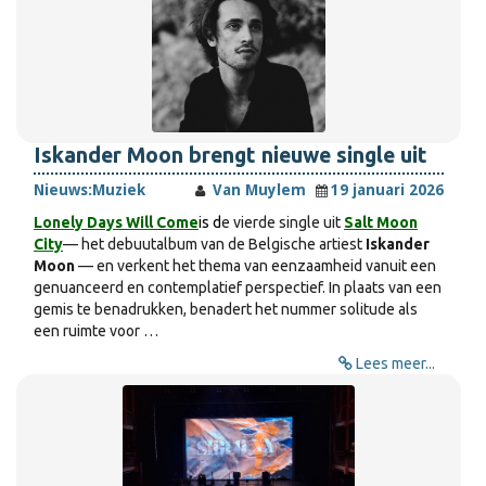
Iskander Moon brengt nieuwe single uit
Nieuws:
Muziek
Van Muylem
19 januari 2026
Lonely Days Will Come
is d
e vierde single uit
Salt Moon
City
— het debuutalbum van de Belgische artiest
Iskander
Moon
— en verkent het thema van eenzaamheid vanuit een
genuanceerd en contemplatief perspectief. In plaats van een
gemis te benadrukken, benadert het nummer solitude als
een ruimte voor …
Lees meer...