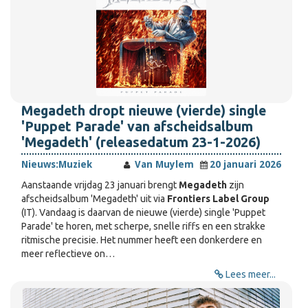
Megadeth dropt nieuwe (vierde) single
'Puppet Parade' van afscheidsalbum
'Megadeth' (releasedatum 23-1-2026)
Nieuws:
Muziek
Van Muylem
20 januari 2026
Aanstaande vrijdag 23 januari brengt
Megadeth
zijn
afscheidsalbum 'Megadeth' uit via
Frontiers Label Group
(IT). Vandaag is daarvan de nieuwe (vierde) single 'Puppet
Parade' te horen, met scherpe, snelle riffs en een strakke
ritmische precisie. Het nummer heeft een donkerdere en
meer reflectieve on…
Lees meer...