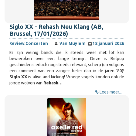
Siglo XX - Rehash Neu Klang (AB,
Brussel, 17/01/2026)
Review:
Concerten
Van Muylem
18 januari 2026
Er zijn weinig bands die ik steeds weer met lof kan
bewieroken over een lange termijn. Deze is Belpop
geschiedenis edoch nog steeds relevant, scherp (en volgens
een comment van een zanger: beter dan in de jaren ’80)!
Siglo XX
is alive and kicking! Vroege vogels konden ook de
jonge wolven van
Rehash…
Lees meer...