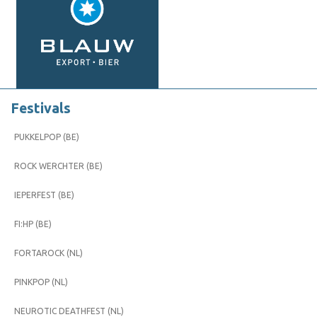
Festivals
PUKKELPOP (BE)
ROCK WERCHTER (BE)
IEPERFEST (BE)
FI:HP (BE)
FORTAROCK (NL)
PINKPOP (NL)
NEUROTIC DEATHFEST (NL)