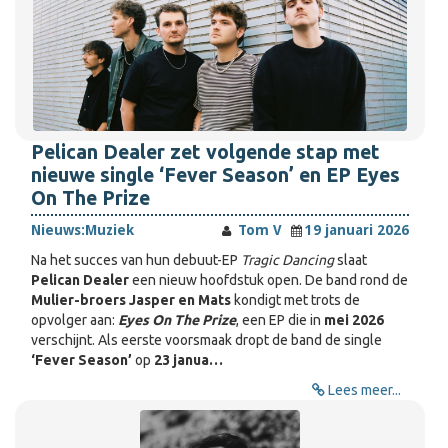
Pelican Dealer zet volgende stap met
nieuwe single ‘Fever Season’ en EP Eyes
On The Prize
Nieuws:
Muziek
Tom V
19 januari 2026
Na het succes van hun debuut-EP
Tragic Dancing
slaat
Pelican Dealer
een nieuw hoofdstuk open. De band rond de
Mulier-broers Jasper en Mats
kondigt met trots de
opvolger aan:
Eyes On The Prize
, een EP die in
mei 2026
verschijnt. Als eerste voorsmaak dropt de band de single
‘Fever Season’
op
23 janua…
Lees meer...